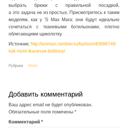
выбрать брюки с правильной посадкой,
а это задача не из простых. Присмотритесь к таким
моделям, как у 'S Max Mara: они будут идеально
сочетаться с тканевыми ботильонами, плотно
облегающими щиколотку.
Источник:
http://woman.rambler.ru/fashion/40686749-
kak-nosit-tkanevye-botilony/
Рубрика
Мода
Добавить комментарий
Ваш адрес email не будет опубликован.
Обязательные поля помечены
*
Комментарий
*