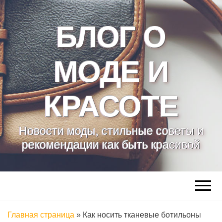
БЛОГ О
МОДЕ И
КРАСОТЕ
Новости моды, стильные советы и
рекомендации как быть красивой
Главная страница
»
Как носить тканевые ботильоны