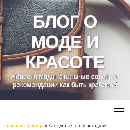
БЛОГ О
МОДЕ И
КРАСОТЕ
Новости моды, стильные советы и
рекомендации как быть красивой
Главная страница
»
Как одеться на новогодний