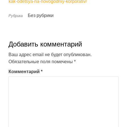
kak-odetsya-na-novogodniy-korporativ/
Без рубрики
Рубрика
Добавить комментарий
Ваш адрес email не будет опубликован.
Обязательные поля помечены
*
Комментарий
*