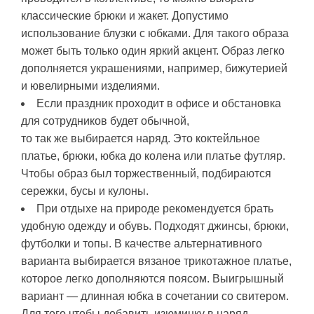
классические брюки и жакет. Допустимо
использование блузки с юбками. Для такого образа
может быть только один яркий акцент. Образ легко
дополняется украшениями, например, бижутерией
и ювелирными изделиями.
Если праздник проходит в офисе и обстановка
для сотрудников будет обычной,
то так же выбирается наряд. Это коктейльное
платье, брюки, юбка до колена или платье футляр.
Чтобы образ был торжественный, подбираются
сережки, бусы и кулоны.
При отдыхе на природе рекомендуется брать
удобную одежду и обувь. Подходят джинсы, брюки,
футболки и топы. В качестве альтернативного
варианта выбирается вязаное трикотажное платье,
которое легко дополняются поясом. Выигрышный
вариант — длинная юбка в сочетании со свитером.
Для того чтобы добавить изюминку в наряд,