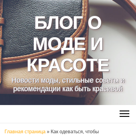
БЛОГ О
МОДЕ И
КРАСОТЕ
Новости моды, стильные советы и
рекомендации как быть красивой
Главная страница
»
Как одеваться, чтобы