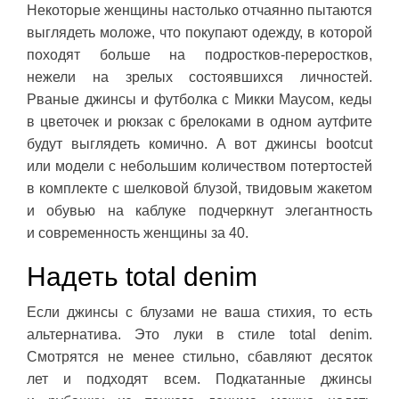
Некоторые женщины настолько отчаянно пытаются
выглядеть моложе, что покупают одежду, в которой
походят больше на подростков-переростков,
нежели на зрелых состоявшихся личностей.
Рваные джинсы и футболка с Микки Маусом, кеды
в цветочек и рюкзак с брелоками в одном аутфите
будут выглядеть комично. А вот джинсы bootcut
или модели с небольшим количеством потертостей
в комплекте с шелковой блузой, твидовым жакетом
и обувью на каблуке подчеркнут элегантность
и современность женщины за 40.
Надеть total denim
Если джинсы с блузами не ваша стихия, то есть
альтернатива. Это луки в стиле total denim.
Смотрятся не менее стильно, сбавляют десяток
лет и подходят всем. Подкатанные джинсы