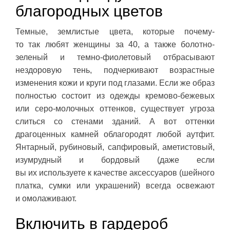
благородных цветов
Темные, землистые цвета, которые почему-
то так любят женщины за 40, а также болотно-
зеленый и темно-фиолетовый отбрасывают
нездоровую тень, подчеркивают возрастные
изменения кожи и круги под глазами. Если же образ
полностью состоит из одежды кремово-бежевых
или серо-молочных оттенков, существует угроза
слиться со стенами зданий. А вот оттенки
драгоценных камней облагородят любой аутфит.
Янтарный, рубиновый, сапфировый, аметистовый,
изумрудный и бордовый (даже если
вы их используете к качестве аксессуаров (шейного
платка, сумки или украшений) всегда освежают
и омолаживают.
Включить в гардероб