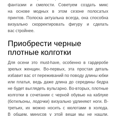
фантазии и смелости. Советуем создать микс
на основе модных в этом сезоне полосатых
принтов. Полоска актуальна всегда, она способна
визуально скорректировать фигуру и сделать
вас стройнее.
Приобрести черные
плотные колготки
Для осени это must-have, особенно в гардеробе
зрелых женщин. Во-первых, эта простая деталь
избавит вас от переживаний по поводу длины юбки
или платья, ведь даже длина до середины бедра
не будет выглядеть вульгарно. Во-вторых, плотные
колготки в сочетании с черной обувью на каблуке
(ботильоны, лодочки) визуально удлиняют ноги. В-
третьих, их можно носить с кюлотами в холода.
В общем, минусов у этой вещи мы не нашли.