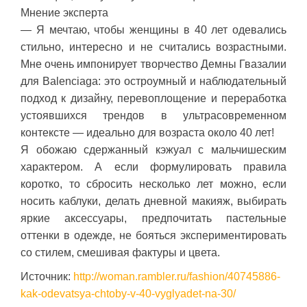
Мнение эксперта
— Я мечтаю, чтобы женщины в 40 лет одевались
стильно, интересно и не считались возрастными.
Мне очень импонирует творчество Демны Гвазалии
для Balenciaga: это остроумный и наблюдательный
подход к дизайну, перевоплощение и переработка
устоявшихся трендов в ультрасовременном
контексте — идеально для возраста около 40 лет!
Я обожаю сдержанный кэжуал с мальчишеским
характером. А если формулировать правила
коротко, то сбросить несколько лет можно, если
носить каблуки, делать дневной макияж, выбирать
яркие аксессуары, предпочитать пастельные
оттенки в одежде, не бояться экспериментировать
со стилем, смешивая фактуры и цвета.
Источник:
http://woman.rambler.ru/fashion/40745886-
kak-odevatsya-chtoby-v-40-vyglyadet-na-30/