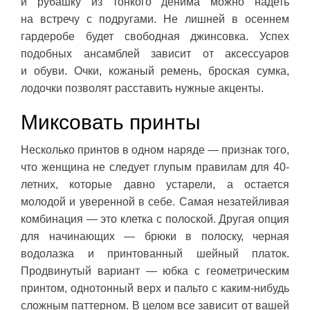
и рубашку из тонкого денима можно надеть
на встречу с подругами. Не лишней в осеннем
гардеробе будет свободная джинсовка. Успех
подобных ансамблей зависит от аксессуаров
и обуви. Очки, кожаный ремень, броская сумка,
лодочки позволят расставить нужные акценты.
Миксовать принты
Несколько принтов в одном наряде — признак того,
что женщина не следует глупым правилам для 40-
летних, которые давно устарели, а остается
молодой и уверенной в себе. Самая незатейливая
комбинация — это клетка с полоской. Другая опция
для начинающих — брюки в полоску, черная
водолазка и принтованный шейный платок.
Продвинутый вариант — юбка с геометрическим
принтом, однотонный верх и пальто с каким-нибудь
сложным паттерном. В целом все зависит от вашей