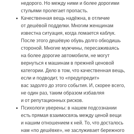
недорого. Но между ними и более дорогими
стульями пролегает пропасть.
Качественная вещь надёжна, в отличие
от дешёвой подделки. Многим женщинам
известна ситуация, когда ломается каблук.
После этого дешёвую обувь долго обходишь
стороной. Многие мужчины, пересаживаясь
на более дорогие автомобили, не могут
вернуться к машинам в прежней ценовой
категории. Дело в том, что качественная вещь,
если и подводит, то «предупредит»
вас задолго до этого события. И, скорее всего,
не один раз, таким образом избавляя
и от репутационных рисков.
Психологи уверены: в нашем подсознании
есть прямая взаимосвязь между ценой вещи
и нашим отношением к ней. То, что досталось
нам «по дешёвке», не заслуживает бережного