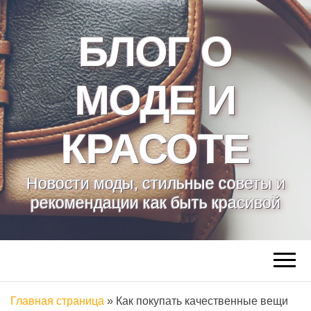
БЛОГ О
МОДЕ И
КРАСОТЕ
Новости моды, стильные советы и
рекомендации как быть красивой
Главная страница
»
Как покупать качественные вещи