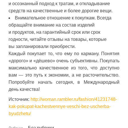
и осознанный подход к тратам, и откладывание
средств на качественные и более дорогие вещи.
Внимательное отношение к покупкам. Всегда
обращайте внимание на состав изделий
и продуктов, на гарантийный срок или срок
годности, читайте отзывы на товары, которые
вы запланировали приобрести.
Каждый покупает то, что ему по карману. Понятия
«дорого» и «дёшево» очень субъективны. Покупать
максимально качественное из того, что доступно
вам — это путь к экономии, а не расточительство.
Попробуйте начать сегодня, в Международный
день качества!
Источник:
http://woman.rambler.ru/fashion/41231748-
kak-pokupat-kachestvennye-veschi-bez-uscherba-
byudzhetu/
Без рубрики