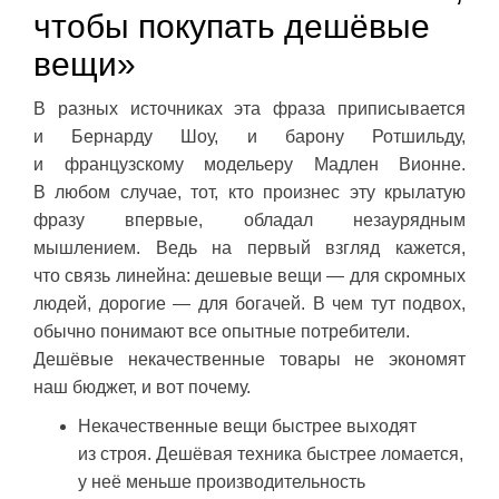
чтобы покупать дешёвые
вещи»
В разных источниках эта фраза приписывается
и Бернарду Шоу, и барону Ротшильду,
и французскому модельеру Мадлен Вионне.
В любом случае, тот, кто произнес эту крылатую
фразу впервые, обладал незаурядным
мышлением. Ведь на первый взгляд кажется,
что связь линейна: дешевые вещи — для скромных
людей, дорогие — для богачей. В чем тут подвох,
обычно понимают все опытные потребители.
Дешёвые некачественные товары не экономят
наш бюджет, и вот почему.
Некачественные вещи быстрее выходят
из строя. Дешёвая техника быстрее ломается,
у неё меньше производительность