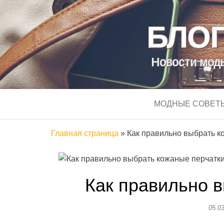
БЛОГ
Новости моды
МОДНЫЕ СОВЕТ
Главная страница
»
Как правильно выбрать к
Как правильно 
05.0