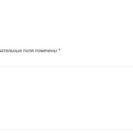
зательные поля помечены
*