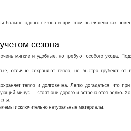
ли больше одного сезона и при этом выглядели как новен
учетом сезона
очень мягкие и удобные, но требуют особого ухода. Под
ые, отлично сохраняют тепло, но быстро грубеют от в
охраняет тепло и долговечна. Легко догадаться, что при
твующий минус — стоят они дорого и встречаются редко. Х
есны.
емлемы исключительно натуральные материалы.