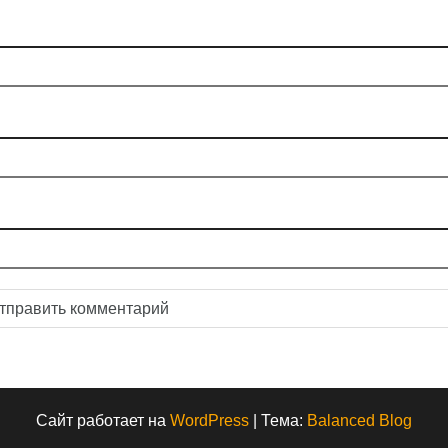
Сайт работает на
WordPress
|
Тема:
Balanced Blog