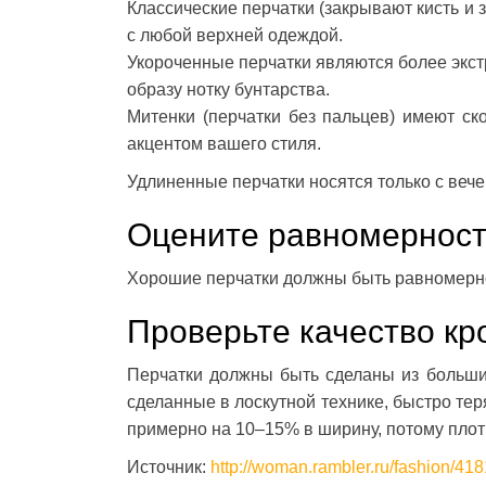
Классические перчатки (закрывают кисть и
с любой верхней одеждой.
Укороченные перчатки являются более экст
образу нотку бунтарства.
Митенки (перчатки без пальцев) имеют ск
акцентом вашего стиля.
Удлиненные перчатки носятся только с вече
Оцените равномерност
Хорошие перчатки должны быть равномерно
Проверьте качество кр
Перчатки должны быть сделаны из больших
сделанные в лоскутной технике, быстро те
примерно на 10–15% в ширину, потому плотн
Источник:
http://woman.rambler.ru/fashion/41