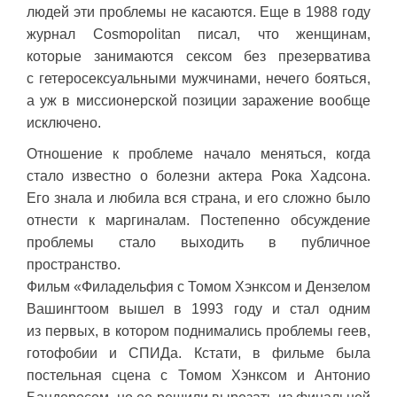
людей эти проблемы не касаются. Еще в 1988 году
журнал Cosmopolitan писал, что женщинам,
которые занимаются сексом без презерватива
с гетеросексуальными мужчинами, нечего бояться,
а уж в миссионерской позиции заражение вообще
исключено.
Отношение к проблеме начало меняться, когда
стало известно о болезни актера Рока Хадсона.
Его знала и любила вся страна, и его сложно было
отнести к маргиналам. Постепенно обсуждение
проблемы стало выходить в публичное
пространство.
Фильм «Филадельфия с Томом Хэнксом и Дензелом
Вашингтоом вышел в 1993 году и стал одним
из первых, в котором поднимались проблемы геев,
готофобии и СПИДа. Кстати, в фильме была
постельная сцена с Томом Хэнксом и Антонио