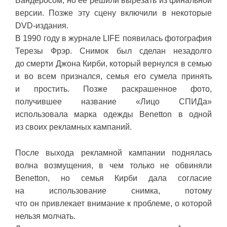
Бандеросом, но ее решили вырезать из финальной
версии. Позже эту сцену включили в некоторые
DVD-издания.
В 1990 году в журнале LIFE появилась фотография
Терезы Фрэр. Снимок был сделан незадолго
до смерти Джона Кирби, который вернулся в семью
и во всем признался, семья его сумела принять
и простить. Позже раскрашенное фото,
получившее название «Лицо СПИДа»
использовала марка одежды Benetton в одной
из своих рекламных кампаний.
После выхода рекламной кампании поднялась
волна возмущения, в чем только не обвиняли
Benetton, но семья Кирби дала согласие
на использование снимка, потому
что он привлекает внимание к проблеме, о которой
нельзя молчать.