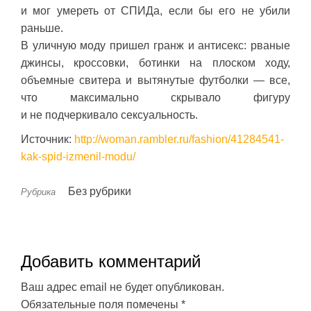
и мог умереть от СПИДа, если бы его не убили
раньше.
В уличную моду пришел гранж и антисекс: рваные
джинсы, кроссовки, ботинки на плоском ходу,
объемные свитера и вытянутые футболки — все,
что максимально скрывало фигуру
и не подчеркивало сексуальность.
Источник:
http://woman.rambler.ru/fashion/41284541-
kak-spid-izmenil-modu/
Без рубрики
Рубрика
Добавить комментарий
Ваш адрес email не будет опубликован.
Обязательные поля помечены
*