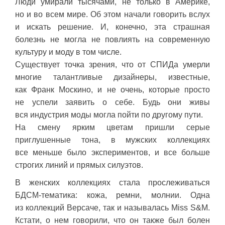
Люди умирали тысячами, не только в Америке,
но и во всем мире. Об этом начали говорить вслух
и искать решение. И, конечно, эта страшная
болезнь не могла не повлиять на современную
культуру и моду в том числе.
Существует точка зрения, что от СПИДа умерли
многие талантливые дизайнеры, известные,
как Франк Москино, и не очень, которые просто
не успели заявить о себе. Будь они живы
вся индустрия моды могла пойти по другому пути.
На смену ярким цветам пришли серые
приглушенные тона, в мужских коллекциях
все меньше было экспериментов, и все больше
строгих линий и прямых силуэтов.
В женских коллекциях стала прослеживаться
БДСМ-тематика: кожа, ремни, молнии. Одна
из коллекций Версаче, так и называлась Miss S&M.
Кстати, о нем говорили, что он также был болен