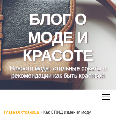
БЛОГ О
МОДЕ И
КРАСОТЕ
Новости моды, стильные советы и
рекомендации как быть красивой
Главная страница
»
Как СПИД изменил моду