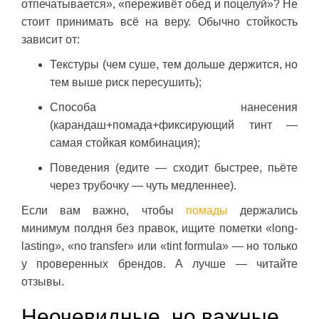
отпечатывается», «переживёт обед и поцелуй»? Не
стоит принимать всё на веру. Обычно стойкость
зависит от:
Текстуры (чем суше, тем дольше держится, но
тем выше риск пересушить);
Способа нанесения
(карандаш+помада+фиксирующий тинт —
самая стойкая комбинация);
Поведения (едите — сходит быстрее, пьёте
через трубочку — чуть медленнее).
Если вам важно, чтобы
помады
держались
минимум полдня без правок, ищите пометки «long-
lasting», «no transfer» или «tint formula» — но только
у проверенных брендов. А лучше — читайте
отзывы.
Неочевидные, но важные