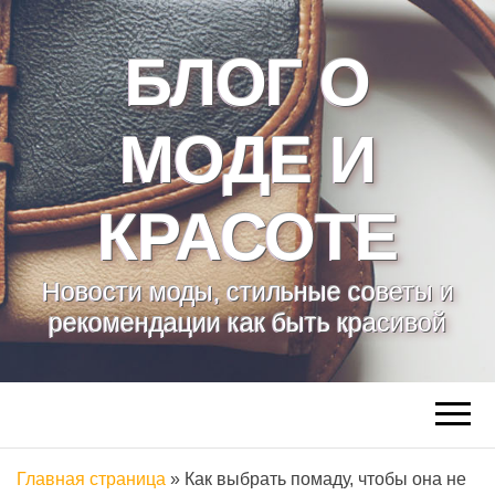
БЛОГ О
МОДЕ И
КРАСОТЕ
Новости моды, стильные советы и
рекомендации как быть красивой
Главная страница
»
Как выбрать помаду, чтобы она не