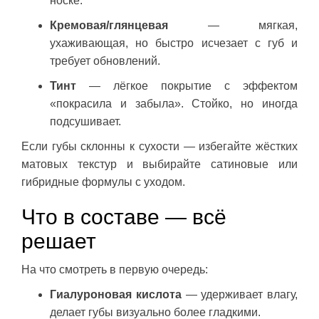
носке.
Кремовая/глянцевая
— мягкая,
ухаживающая, но быстро исчезает с губ и
требует обновлений.
Тинт
— лёгкое покрытие с эффектом
«покрасила и забыла». Стойко, но иногда
подсушивает.
Если губы склонны к сухости — избегайте жёстких
матовых текстур и выбирайте сатиновые или
гибридные формулы с уходом.
Что в составе — всё
решает
На что смотреть в первую очередь:
Гиалуроновая кислота
— удерживает влагу,
делает губы визуально более гладкими.