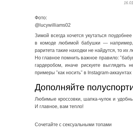
16.0
Фото:
@lucywilliams02
Зимой всегда хочется укутаться поудобне
в комоде любимой бабушки — например,
раритета такие находки не найдутся, то их
Но главное помнить важное правило: "баб
гардеробом, иначе рискуете выглядеть
примеры "как носить" в Instagram-аккаунтах
Дополняйте полуспор
Любимые кроссовки, шапка-чулок и удобны
И главное, вам тепло!
Сочетайте с сексуальными топами