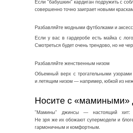
Если "бабушкин" кардиган подружить с со
совершенно точно заиграет новыми краскам
Разбавляйте модными футболками и аксес
Если у вас в гардеробе есть майка с ло
Смотреться будет очень трендово, но не че
Разбавляйте женственным низом
Объемный верх с трогательными узорами 
и летящим низом — например, юбкой из неж
Носите с «мамиными»
"Мамины" джинсы — настоящий хит: с
Не зря же их обожают супермодели и блоге
гармоничным и комфортным.