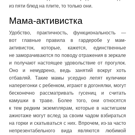
из пяти блюд на плите, то только они.
Мама-активистка
Удобство, практичность, функциональность —
вот главные правила в гардеробе у мам-
активисток, которые, кажется, единственные
не заморачиваются по поводу отражения в зеркале
и получают настоящее удовольствие от прогулок.
Оно и немудрено, ведь занятий вокруг хоть
отбавляй. Такие мамы усердно лепят куличики
наперегонки с ребенком, играют в догонялки, могут
бесконечно рассматривать гусениц и считать
камушки в траве. Более того, они относятся
к тем редким экземплярам, которые в настигшем
ажиотаже могут вслед за своим чадом взбираться
на горки и скатываться с них. Впрочем, из-за часто
непрезентабельного вида являются любимой