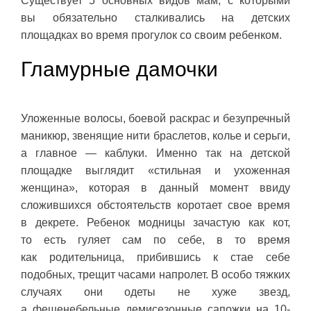
Существует 5 основных видов мам, с которыми
вы обязательно сталкивались на детских
площадках во время прогулок со своим ребенком.
Гламурные дамочки
Уложенные волосы, боевой раскрас и безупречный
маникюр, звенящие нити браслетов, колье и серьги,
а главное — каблуки. Именно так на детской
площадке выглядит «стильная и ухоженная
женщина», которая в данный момент ввиду
сложившихся обстоятельств коротает свое время
в декрете. Ребенок модницы зачастую как кот,
то есть гуляет сам по себе, в то время
как родительница, прибившись к стае себе
подобных, трещит часами напролет. В особо тяжких
случаях они одеты не хуже звезд,
а фешенебельные демисезонные сапожки на 10-