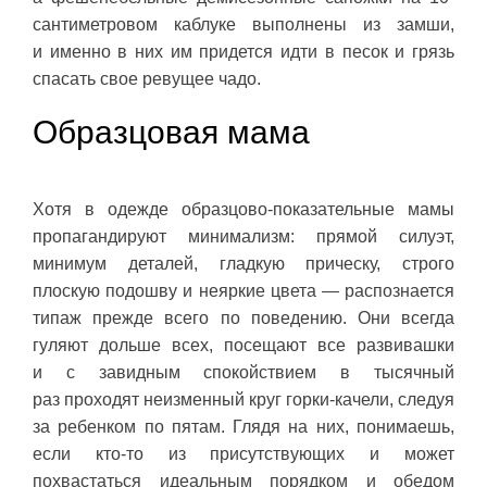
сантиметровом каблуке выполнены из замши,
и именно в них им придется идти в песок и грязь
спасать свое ревущее чадо.
Образцовая мама
Хотя в одежде образцово-показательные мамы
пропагандируют минимализм: прямой силуэт,
минимум деталей, гладкую прическу, строго
плоскую подошву и неяркие цвета — распознается
типаж прежде всего по поведению. Они всегда
гуляют дольше всех, посещают все развивашки
и с завидным спокойствием в тысячный
раз проходят неизменный круг горки-качели, следуя
за ребенком по пятам. Глядя на них, понимаешь,
если кто-то из присутствующих и может
похвастаться идеальным порядком и обедом