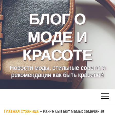
БЛОГ О
МОДЕ И
КРАСОТЕ
Новости моды, стильные советы и
рекомендации как быть красивой
Главная страница
»
Какие бывают мамы: замечания