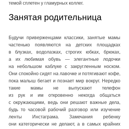
темой сплетен у гламурных коллег.
Занятая родительница
Будучи приверженцами классики, занятые мамы
частенько появляются на детских площадках
в блузках, водолазках, строгих юбках, брюках,
а их любимая обувь — элегантные лодочки
на небольшом каблуке с закругленным носком.
Они спокойно сидят на лавочке и потягивают кофе,
пока малыш бегает и познает мир вокруг. Нередко
такие мамы не выпускают телефон
из рук и им откровенно некогда общаться
с окружающими, ведь они решают важные дела,
будь то часовой рабочий разговор или изучение
ленты Инстаграма. Замечания ребенку
они категорически не делают, а в самых крайних