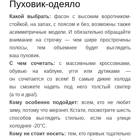
Пуховик-одеяло
Какой выбрать:
фасон с высоким воротником-
стойкой, на запах, с поясом и без, возможны также
асимметричные модели. И обязательно обращайте
внимание на строчку — чем шире прострочены
полосы, тем объемнее будет выглядеть
ваш пуховик.
С чем сочетать:
с массивными кроссовками,
обувью на каблуке, угги или дутиками —
он сочетается со всем! В самые дикие холода
вы сможете надеть под него толстый свитер
(а то и два!).
Кому особенно подойдет:
всем, кто не любит
зиму, потому что мерзнет. Кстати, посмотрите шесть
способов выглядеть стильно, если на улице
холоднее -20°С.
Кому не стоит носить:
тем, кто привык тщательно