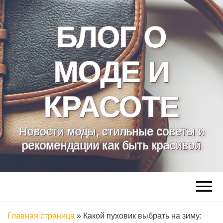
БЛОГ О
МОДЕ И
КРАСОТЕ
Новости моды, стильные советы и
рекомендации как быть красивой
Главная страница
»
Какой пуховик выбрать на зиму: