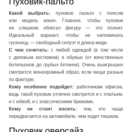
Пуховик-пальто
Какой выбрать:
пуховое пальто с поясом
или модель кокон. Главное, чтобы пуховик
не слишком облегал фигуру — это полнит.
Идеальный вариант, чтобы не напоминать
гусеницу, — свободный силуэт и длина миди.
С чем сочетать:
с любой одеждой (в том числе
с деловым костюмом) и обувью (от женственных
ботильонов до грубых ботинок). Очень выигрышно
смотрится монохромный образ, если вещи разные
по фактуре.
Кому особенно подойдет:
работникам офисов,
ведь такой пуховик отлично смотрится и с платьем,
и с юбкой, и с классическими брюками.
Кому не стоит носить:
тем, кто чаще
передвигается на автомобиле, чем ходит пешком.
Пуховик оверсайз