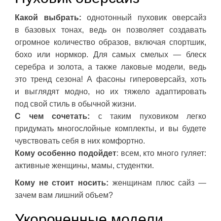
Какой выбрать:
однотонный пуховик оверсайз
в базовых тонах, ведь он позволяет создавать
огромное количество образов, включая спортшик,
бохо или нормкор. Для самых смелых — блеск
серебра и золота, а также лаковые модели, ведь
это тренд сезона! А фасоны гипероверсайз, хоть
и выглядят модно, но их тяжело адаптировать
под свой стиль в обычной жизни.
С чем сочетать:
с таким пуховиком легко
придумать многослойные комплекты, и вы будете
чувствовать себя в них комфортно.
Кому особенно подойдет
: всем, кто много гуляет:
активные женщины, мамы, студентки.
Кому не стоит носить:
женщинам плюс сайз —
зачем вам лишний объем?
Укороченные модели