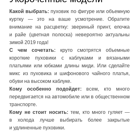
Какой выбрать:
пуховик по фигуре или объемную
куртку — это на ваше усмотрение. Обратите
внимание на расцветку: звериный принт, елочка
и райе (цветная полоска) невероятно актуальны
зимой 2019 года!
С чем сочетать:
круто смотрятся объемные
короткие пуховики с каблуками и вязаными
платьями или юбками длины миди. Или сделайте
микс из пуховика и шифонового чайного платья,
обуви на высоком каблуке.
Кому особенно подойдет:
всем, кто много
передвигается на автомобиле или в общественном
транспорте.
Кому не стоит носить:
тем, кто много гуляет —
в холода лучше выбирать более закрытые
и удлиненные пуховики.