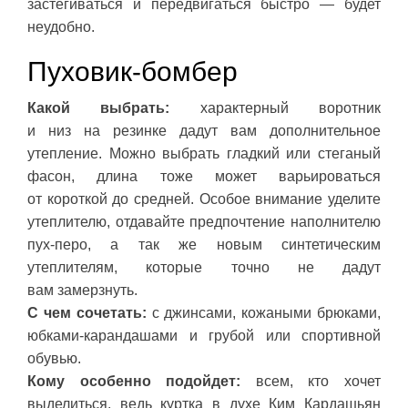
застегиваться и передвигаться быстро — будет
неудобно.
Пуховик-бомбер
Какой выбрать:
характерный воротник
и низ на резинке дадут вам дополнительное
утепление. Можно выбрать гладкий или стеганый
фасон, длина тоже может варьироваться
от короткой до средней. Особое внимание уделите
утеплителю, отдавайте предпочтение наполнителю
пух-перо, а так же новым синтетическим
утеплителям, которые точно не дадут
вам замерзнуть.
С чем сочетать:
с джинсами, кожаными брюками,
юбками-карандашами и грубой или спортивной
обувью.
Кому особенно подойдет:
всем, кто хочет
выделиться, ведь куртка в духе Ким Кардашьян