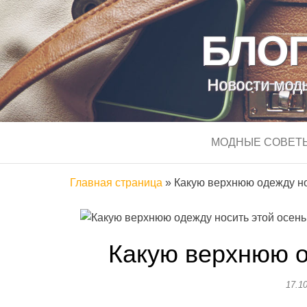
БЛОГ
Новости моды
МОДНЫЕ СОВЕТ
Главная страница
»
Какую верхнюю одежду но
Какую верхнюю о
17.1