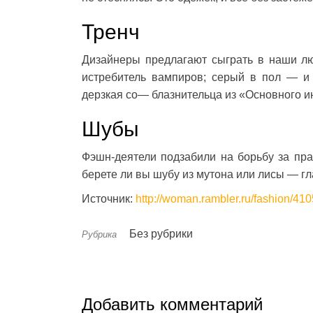
Тренч
Дизайнеры предлагают сыграть в наши л
истребитель вампиров; серый в пол — и
дерзкая со— блазнительца из «Основного и
Шубы
Фэшн-деятели подзабили на борьбу за пра
берете ли вы шубу из мутона или лисы — гл
Источник:
http://woman.rambler.ru/fashion/4
Без рубрики
Рубрика
Добавить комментарий