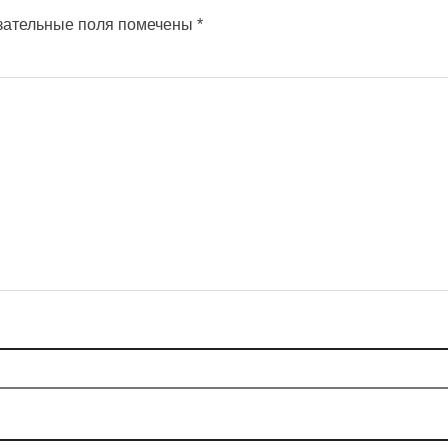
зательные поля помечены
*