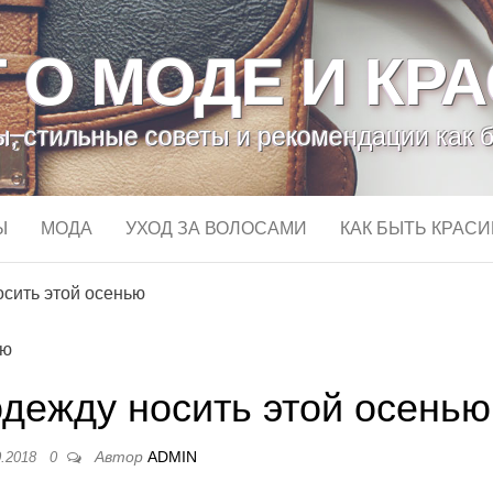
 О МОДЕ И КР
, стильные советы и рекомендации как 
Ы
МОДА
УХОД ЗА ВОЛОСАМИ
КАК БЫТЬ КРАС
сить этой осенью
дежду носить этой осенью
Автор
ADMIN
0.2018
0