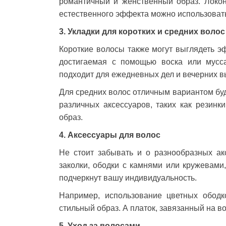
романтичный и женственный образ. Локон
естественного эффекта можно использовать
3. Укладки для коротких и средних волос
Короткие волосы также могут выглядеть э
достигаемая с помощью воска или мусс
подходит для ежедневных дел и вечерних в
Для средних волос отличным вариантом буд
различных аксессуаров, таких как резинк
образ.
4. Аксессуары для волос
Не стоит забывать и о разнообразных ак
заколки, ободки с камнями или кружевами
подчеркнут вашу индивидуальность.
Например, использование цветных ободк
стильный образ. А платок, завязанный на во
5. Уход за волосами