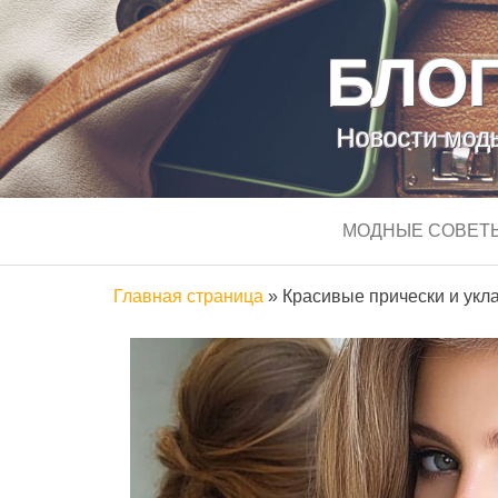
БЛОГ
Новости моды
МОДНЫЕ СОВЕТ
Главная страница
»
Красивые прически и укла