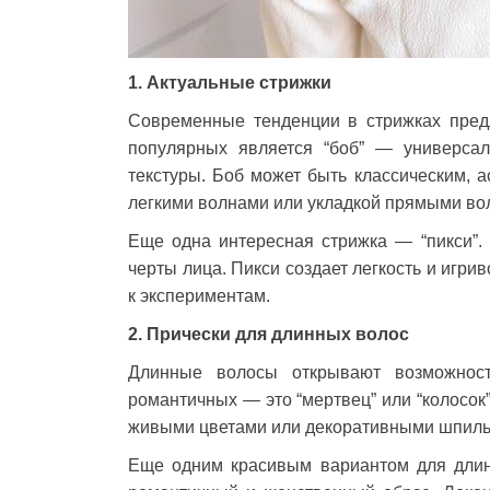
1. Актуальные стрижки
Современные тенденции в стрижках пред
популярных является “боб” — универсал
текстуры. Боб может быть классическим, 
легкими волнами или укладкой прямыми во
Еще одна интересная стрижка — “пикси”. 
черты лица. Пикси создает легкость и игри
к экспериментам.
2. Прически для длинных волос
Длинные волосы открывают возможност
романтичных — это “мертвец” или “колосок”
живыми цветами или декоративными шпильк
Еще одним красивым вариантом для длин