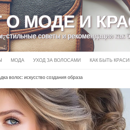
 О МОДЕ И КР
, стильные советы и рекомендации как 
Ы
МОДА
УХОД ЗА ВОЛОСАМИ
КАК БЫТЬ КРАС
дка волос: искусство создания образа