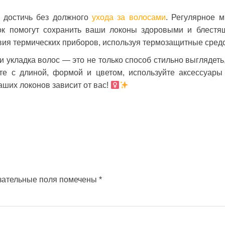
о достичь без должного
ухода за волосами
. Регулярное м
ок помогут сохранить ваши локоны здоровыми и блестя
вия термических приборов, используя термозащитные средс
и укладка волос — это не только способ стильно выглядеть,
е с длиной, формой и цветом, используйте аксессуары
ших локонов зависит от вас! ‍
зательные поля помечены
*