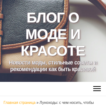
БЛОГ О
МОДЕ И
КРАСОТЕ
Новости моды, стильные советы и
рекомендации как быть красивой
Главная страница
»
Луноходы: с чем носить, чтобы