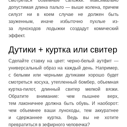
смотреться объемные сапожки. Максимально
допустимая длина пальто — выше колена, причем
силуэт ни в коем случае не должен быть
зауженным, иначе избыточно пухлые из-
за луноходов лодыжки создадут комический
эффект.
Дутики + куртка или свитер
Сделайте ставку на цвет: черно-белый аутфит —
универсальный образ на каждый день. Например,
с белыми или черными дутиками хорошо будет
смотреться косуха, утепленный бомбер, объемная
куртка-пилот, длинный свитер мелкой вязки.
Обратите внимание: чем пышнее верх,
тем лаконичнее должна быть обувь. И наоборот:
чем объемнее ваши луноходы, тем аккуратнее
и сдержаннее куртка. Ведь вы не хотите
превратиться в зефирного человечка?