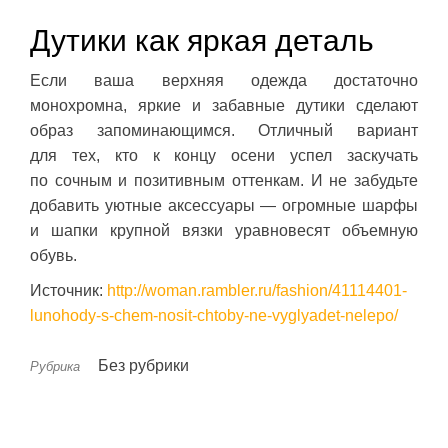
Дутики как яркая деталь
Если ваша верхняя одежда достаточно
монохромна, яркие и забавные дутики сделают
образ запоминающимся. Отличный вариант
для тех, кто к концу осени успел заскучать
по сочным и позитивным оттенкам. И не забудьте
добавить уютные аксессуары — огромные шарфы
и шапки крупной вязки уравновесят объемную
обувь.
Источник:
http://woman.rambler.ru/fashion/41114401-
lunohody-s-chem-nosit-chtoby-ne-vyglyadet-nelepo/
Без рубрики
Рубрика