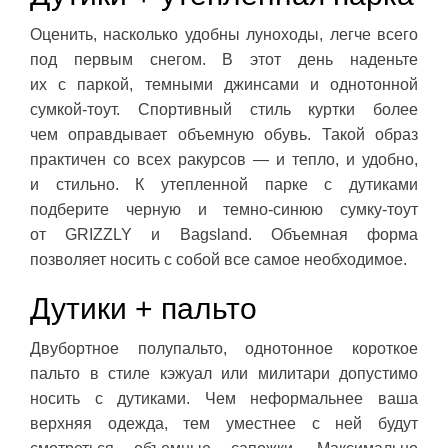
Оценить, насколько удобны луноходы, легче всего
под первым снегом. В этот день наденьте
их с паркой, темными джинсами и однотонной
сумкой-тоут. Спортивный стиль куртки более
чем оправдывает объемную обувь. Такой образ
практичен со всех ракурсов — и тепло, и удобно,
и стильно. К утепленной парке с дутиками
подберите черную и темно-синюю сумку-тоут
от GRIZZLY и Bagsland. Объемная форма
позволяет носить с собой все самое необходимое.
Дутики + пальто
Двубортное полупальто, однотонное короткое
пальто в стиле кэжуал или милитари допустимо
носить с дутиками. Чем неформальнее ваша
верхняя одежда, тем уместнее с ней будут