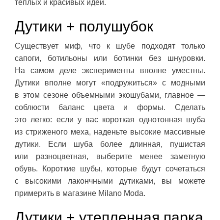
теплых и красивых идей.
Дутики + полушубок
Существует миф, что к шубе подходят только
сапоги, ботильоны или ботинки без шнуровки.
На самом деле эксперименты вполне уместны.
Дутики вполне могут «подружиться» с модными
в этом сезоне объемными экошубами, главное —
соблюсти баланс цвета и формы. Сделать
это легко: если у вас короткая однотонная шуба
из стриженого меха, наденьте высокие массивные
дутики. Если шуба более длинная, пушистая
или разноцветная, выберите менее заметную
обувь. Короткие шубы, которые будут сочетаться
с высокими лакончными дутиками, вы можете
примерить в магазине Milano Moda.
Дутики + утепленная парка