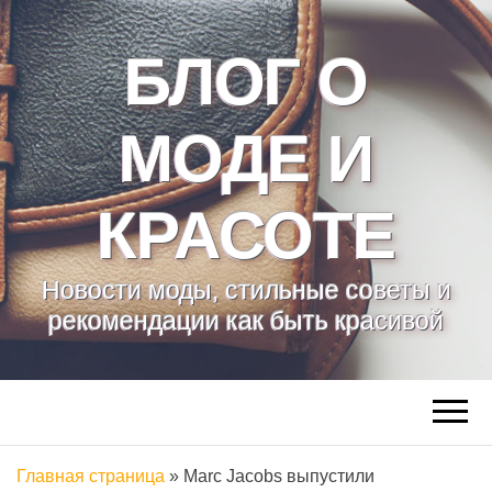
БЛОГ О
МОДЕ И
КРАСОТЕ
Новости моды, стильные советы и
рекомендации как быть красивой
Главная страница
»
Marc Jacobs выпустили