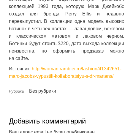
коллекцией 1993 года, которую Марк Джейкобс
создал для бренда Perry Ellis и недавно
перевыпустил. В коллекции одна модель высоких
ботинок в четырех цветах — лавандовом, бежевом
и классическом матовом и лаковом черном.
Ботинки будут стоить $220, дата выхода коллекции
неизвестна, но оформить предзаказ можно
на сайте.
Источник:
http://woman.rambler.ru/fashion/41342651-
marc-jacobs-vypustili-kollaboratsiyu-s-dr-martens/
Без рубрики
Рубрика
Добавить комментарий
Ваш адрес email не будет опубликован.