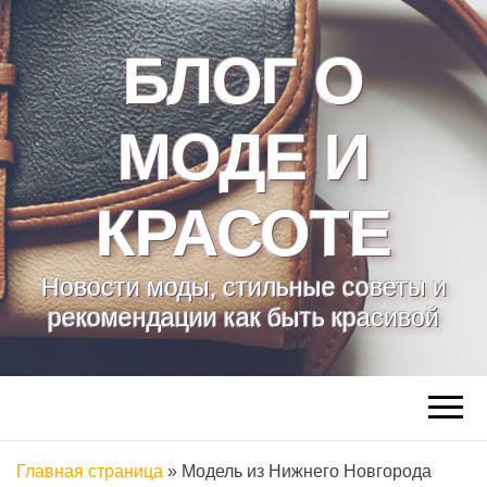
БЛОГ О
МОДЕ И
КРАСОТЕ
Новости моды, стильные советы и
рекомендации как быть красивой
Главная страница
»
Модель из Нижнего Новгорода