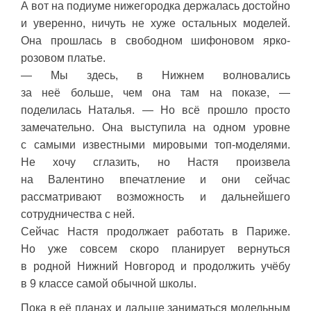
А вот на подиуме нижегородка держалась достойно
и уверенно, ничуть не хуже остальных моделей.
Она прошлась в свободном шифоновом ярко-
розовом платье.
— Мы здесь, в Нижнем волновались
за неё больше, чем она там на показе, —
поделилась Наталья. — Но всё прошло просто
замечательно. Она выступила на одном уровне
с самыми известными мировыми топ-моделями.
Не хочу сглазить, но Настя произвела
на Валентино впечатление и они сейчас
рассматривают возможность и дальнейшего
сотрудничества с ней.
Сейчас Настя продолжает работать в Париже.
Но уже совсем скоро планирует вернуться
в родной Нижний Новгород и продолжить учёбу
в 9 классе самой обычной школы.
Пока в её планах и дальше заниматься модельным