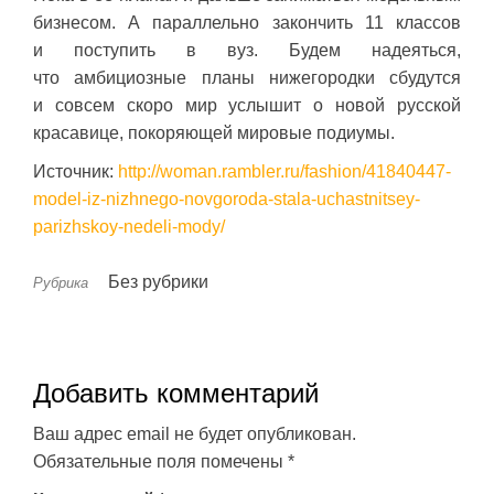
бизнесом. А параллельно закончить 11 классов
и поступить в вуз. Будем надеяться,
что амбициозные планы нижегородки сбудутся
и совсем скоро мир услышит о новой русской
красавице, покоряющей мировые подиумы.
Источник:
http://woman.rambler.ru/fashion/41840447-
model-iz-nizhnego-novgoroda-stala-uchastnitsey-
parizhskoy-nedeli-mody/
Без рубрики
Рубрика
Добавить комментарий
Ваш адрес email не будет опубликован.
Обязательные поля помечены
*