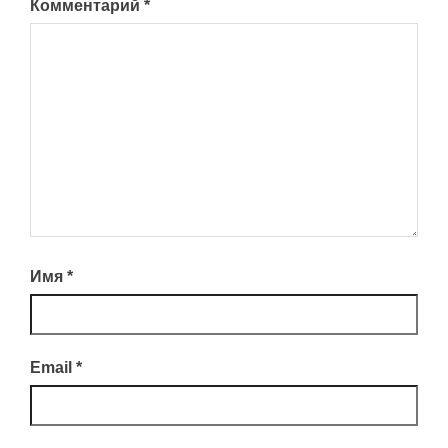
Комментарий
*
Имя
*
Email
*