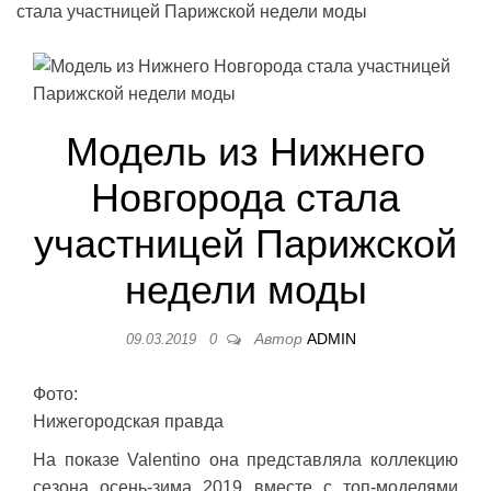
стала участницей Парижской недели моды
Модель из Нижнего
Новгорода стала
участницей Парижской
недели моды
Автор
ADMIN
09.03.2019
0
Фото:
Нижегородская правда
На показе Valentino она представляла коллекцию
сезона осень-зима 2019 вместе с топ-моделями