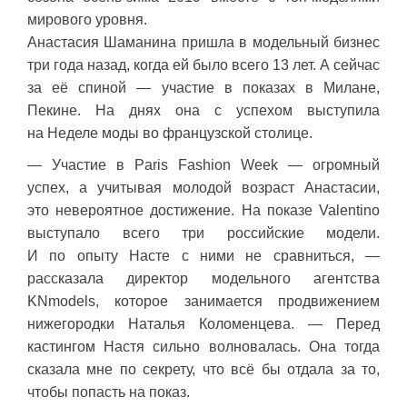
мирового уровня.
Анастасия Шаманина пришла в модельный бизнес
три года назад, когда ей было всего 13 лет. А сейчас
за её спиной — участие в показах в Милане,
Пекине. На днях она с успехом выступила
на Неделе моды во французской столице.
— Участие в Paris Fashion Week — огромный
успех, а учитывая молодой возраст Анастасии,
это невероятное достижение. На показе Valentino
выступало всего три российские модели.
И по опыту Насте с ними не сравниться, —
рассказала директор модельного агентства
KNmodels, которое занимается продвижением
нижегородки Наталья Коломенцева. — Перед
кастингом Настя сильно волновалась. Она тогда
сказала мне по секрету, что всё бы отдала за то,
чтобы попасть на показ.