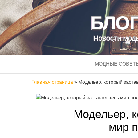
БЛОГ
Новости моды
МОДНЫЕ СОВЕТ
Главная страница
»
Модельер, который заста
Модельер, к
мир 