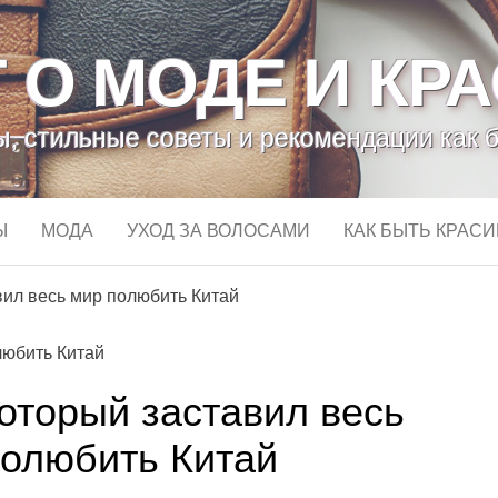
 О МОДЕ И КР
, стильные советы и рекомендации как 
Ы
МОДА
УХОД ЗА ВОЛОСАМИ
КАК БЫТЬ КРАС
вил весь мир полюбить Китай
оторый заставил весь
полюбить Китай