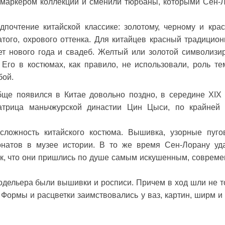
а маркером коллекции и сменили тюрбаны, которыми Сен-
дпочтение китайской классике: золотому, черному и крас
того, охрового оттенка. Для китайцев красный традицио
вет нового года и свадеб. Желтый или золотой символизи
 Его в костюмах, как правило, не использовали, роль те
бой.
е появился в Китае довольно поздно, в середине XIX 
трица маньчжурской династии Цин Цыси, по крайней
сложность китайского костюма. Вышивка, узорные пуго
онатов в музее истории. В то же время Сен-Лорану уд
ак, что они пришлись по душе самым искушенным, соврем
дельера были вышивки и росписи. Причем в ход шли не т
Формы и расцветки заимствовались у ваз, картин, ширм и