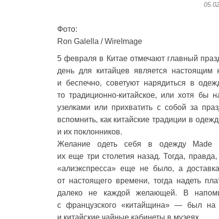
05.0
Фото:
Ron Galella / WireImage
5 февраля в Китае отмечают главный праз
день для китайцев является настоящим н
и беспечно, советуют нарядиться в одеж
то традиционно-китайское, или хотя бы н
узелками или прихватить с собой за пра
вспомнить, как китайские традиции в одеж
и их поклонников.
Желание одеть себя в одежду Made i
их еще три столетия назад. Тогда, правда,
«алиэкспресса» еще не было, а доставка
от настоящего времени, тогда надеть пл
далеко не каждой желающей. В напом
с французского «китайщина» — был на 
и китайские чайные кабинеты в музеях.