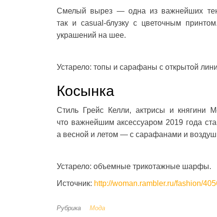
Смелый вырез — одна из важнейших тенд
так и casual-блузку с цветочным принто
украшений на шее.
Устарело: топы и сарафаны с открытой лини
Косынка
Стиль Грейс Келли, актрисы и княгини М
что важнейшим аксессуаром 2019 года стан
а весной и летом — с сарафанами и возду
Устарело: объемные трикотажные шарфы.
Источник:
http://woman.rambler.ru/fashion/40
Рубрика
Мода