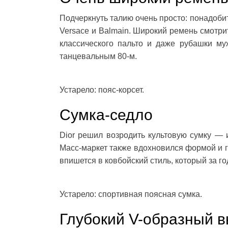
Подчеркнуть талию очень просто: понадоби
Versace и Balmain. Широкий ремень смотри
классического пальто и даже рубашки му
танцевальным 80-м.
Устарело: пояс-корсет.
Сумка-седло
Dior решил возродить культовую сумку —
Масс-маркет также вдохновился формой и г
впишется в ковбойский стиль, который за г
Устарело: спортивная поясная сумка.
Глубокий V-образный 