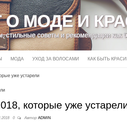
 О МОДЕ И КР
, стильные советы и рекомендации как 
Ы
МОДА
УХОД ЗА ВОЛОСАМИ
КАК БЫТЬ КРАС
орые уже устарели
018, которые уже устарел
Автор
ADMIN
8.2018
0