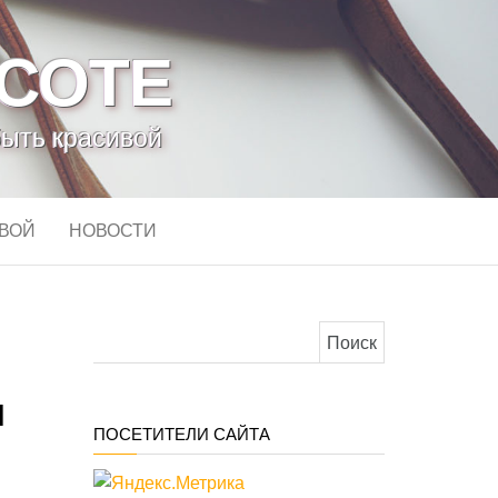
АСОТЕ
быть красивой
ИВОЙ
НОВОСТИ
Найти:
и
ПОСЕТИТЕЛИ САЙТА