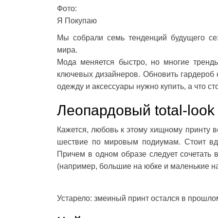
Фото:
Я Покупаю
Мы собрали семь тенденций будущего се
мира.
Мода меняется быстро, но многие тренды
ключевых дизайнеров. Обновить гардероб 
одежду и аксессуары нужно купить, а что с
Леопардовый total-look
Кажется, любовь к этому хищному принту 
шествие по мировым подиумам. Стоит вдо
Причем в одном образе следует сочетать 
(например, большие на юбке и маленькие на
Устарело: змеиный принт остался в прошло