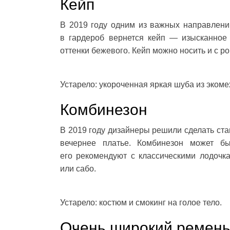
Кейп
В 2019 году одним из важных направлени
в гардероб вернется кейп — изысканное 
оттенки бежевого. Кейп можно носить и с 
Устарело: укороченная яркая шуба из экоме
Комбинезон
В 2019 году дизайнеры решили сделать ста
вечернее платье. Комбинезон может бы
его рекомендуют с классическими лодочк
или сабо.
Устарело: костюм и смокинг на голое тело.
Очень широкий ремен