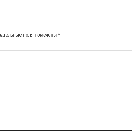
зательные поля помечены
*