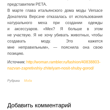
представители PETA.
В марте глава итальянского дома моды Versace
Донателла Версаче отказалась от использования
натурального меха при создании одежды
и аксессуаров. «Мех? Я больше в этом
не участвую. Я не хочу убивать животных, чтобы
создавать моду. Это кажется
мне неправильным», — пояснила она свою
позицию.
Источник:
http://woman.rambler.ru/fashion/40838803-
nazvan-zapretivshiy-zhitelyam-nosit-shuby-gorod/
Рубрика
Мода
Добавить комментарий