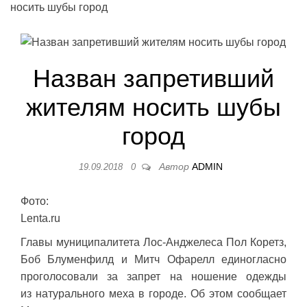
носить шубы город
Назван запретивший
жителям носить шубы
город
Автор
ADMIN
19.09.2018
0
Фото:
Lenta.ru
Главы муниципалитета Лос-Анджелеса Пол Коретз,
Боб Блуменфилд и Митч Офарелл единогласно
проголосовали за запрет на ношение одежды
из натурального меха в городе. Об этом сообщает