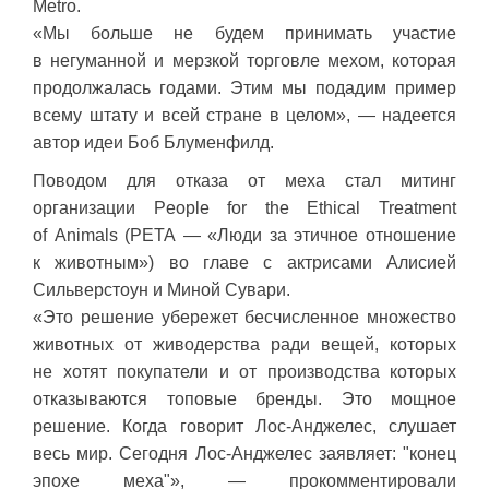
Metro.
«Мы больше не будем принимать участие
в негуманной и мерзкой торговле мехом, которая
продолжалась годами. Этим мы подадим пример
всему штату и всей стране в целом», — надеется
автор идеи Боб Блуменфилд.
Поводом для отказа от меха стал митинг
организации People for the Ethical Treatment
of Animals (PETA — «Люди за этичное отношение
к животным») во главе с актрисами Алисией
Сильверстоун и Миной Сувари.
«Это решение убережет бесчисленное множество
животных от живодерства ради вещей, которых
не хотят покупатели и от производства которых
отказываются топовые бренды. Это мощное
решение. Когда говорит Лос-Анджелес, слушает
весь мир. Сегодня Лос-Анджелес заявляет: "конец
эпохе меха"», — прокомментировали