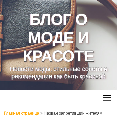
БЛОГ О
МОДЕ И
КРАСОТЕ
Новости моды, стильные советы и
рекомендации как быть красивой
Главная страница
»
Назван запретивший жителям