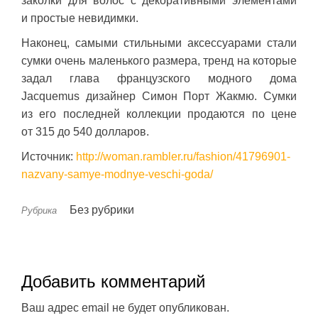
заколки для волос с декоративными элементами
и простые невидимки.
Наконец, самыми стильными аксессуарами стали
сумки очень маленького размера, тренд на которые
задал глава французского модного дома
Jacquemus дизайнер Симон Порт Жакмю. Сумки
из его последней коллекции продаются по цене
от 315 до 540 долларов.
Источник:
http://woman.rambler.ru/fashion/41796901-
nazvany-samye-modnye-veschi-goda/
Без рубрики
Рубрика
Добавить комментарий
Ваш адрес email не будет опубликован.