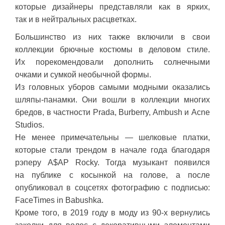
которые дизайнеры представляли как в ярких,
так и в нейтральных расцветках.
Большинство из них также включили в свои
коллекции брючные костюмы в деловом стиле.
Их порекомендовали дополнить солнечными
очками и сумкой необычной формы.
Из головных уборов самыми модными оказались
шляпы-панамки. Они вошли в коллекции многих
бредов, в частности Prada, Burberry, Ambush и Acne
Studios.
Не менее примечательны — шелковые платки,
которые стали трендом в начале года благодаря
рэперу A$AP Rocky. Тогда музыкант появился
на публике с косынкой на голове, а после
опубликовал в соцсетях фотографию с подписью:
FaceTimes in Babushka.
Кроме того, в 2019 году в моду из 90-х вернулись