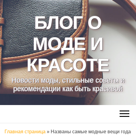
БЛОГ О
МОДЕ И
КРАСОТЕ
Новости моды, стильные советы и
рекомендации как быть красивой
Главная страница
»
Названы самые модные вещи года