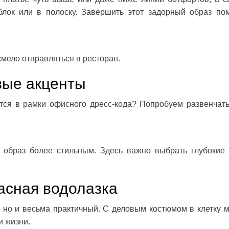
блок или в полоску. Завершить этот задорный образ по
смело отправляться в ресторан.
вые акценты
ется в рамки офисного дресс-кода? Попробуем развенчать
 образ более стильным. Здесь важно выбрать глубокие 
асная водолазка
, но и весьма практичный. С деловым костюмом в клетку 
и жизни.