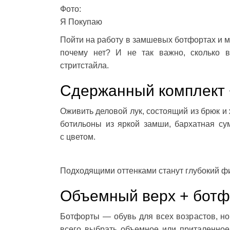
Фото:
Я Покупаю
Пойти на работу в замшевых ботфортах и м
почему нет? И не так важно, сколько в
стритстайла.
Сдержанный комплект 
Оживить деловой лук, состоящий из брюк и
ботильоны из яркой замши, бархатная су
с цветом.
Подходящими оттенками станут глубокий ф
Объемный верх + бот
Ботфорты — обувь для всех возрастов, но 
всего выбрать объемное или приталенное