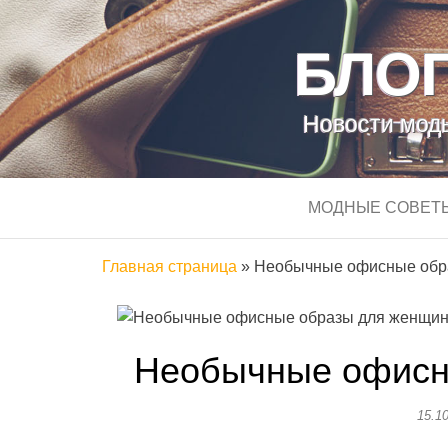
БЛОГ
Новости моды
МОДНЫЕ СОВЕТ
Главная страница
»
Необычные офисные обр
Необычные офисн
15.1