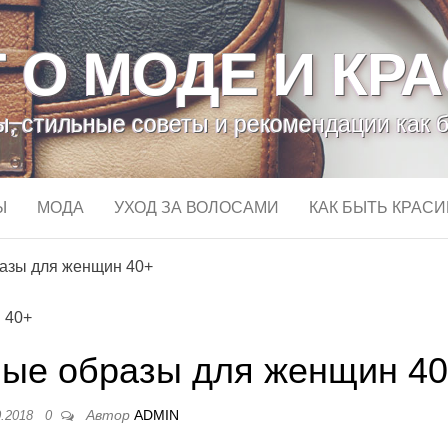
 О МОДЕ И КР
, стильные советы и рекомендации как 
Ы
МОДА
УХОД ЗА ВОЛОСАМИ
КАК БЫТЬ КРАС
азы для женщин 40+
ые образы для женщин 4
Автор
ADMIN
0.2018
0