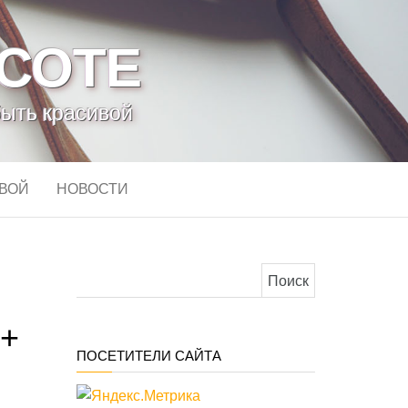
АСОТЕ
быть красивой
ИВОЙ
НОВОСТИ
Найти:
0+
ПОСЕТИТЕЛИ САЙТА