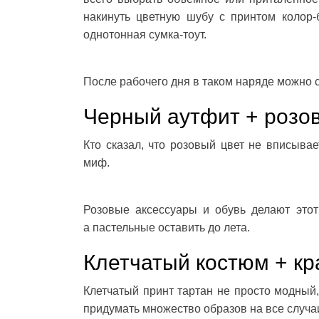
накинуть цветную шубу с принтом колор-
однотонная сумка-тоут.
После рабочего дня в таком наряде можно 
Черный аутфит + розо
Кто сказал, что розовый цвет не вписыва
миф.
Розовые аксессуары и обувь делают этот
а пастельные оставить до лета.
Клетчатый костюм + кр
Клетчатый принт тартан не просто модный
придумать множество образов на все случа