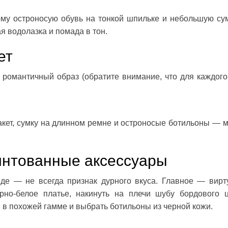
юму остроносую обувь на тонкой шпильке и небольшую сум
я водолазка и помада в тон.
ет
 романтичный образ (обратите внимание, что для каждого
акет, сумку на длинном ремне и остроносые ботильоны — 
интованные аксессуары
де — не всегда признак дурного вкуса. Главное — вирт
рно-белое платье, накинуть на плечи шубу бордового ц
 в похожей гамме и выбрать ботильоны из черной кожи.