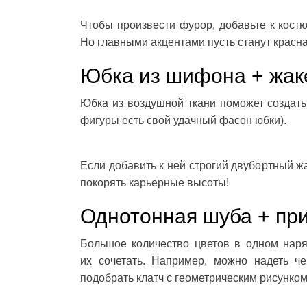
Чтобы произвести фурор, добавьте к кост
Но главными акцентами пусть станут красна
Юбка из шифона + жак
Юбка из воздушной ткани поможет создать
фигуры есть свой удачный фасон юбки).
Если добавить к ней строгий двубортный ж
покорять карьерные высоты!
Однотонная шуба + пр
Большое количество цветов в одном наря
их сочетать. Например, можно надеть че
подобрать клатч с геометрическим рисунком