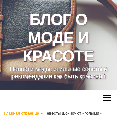
БЛОГ О
МОДЕ И
КРАСОТЕ
Новости моды, стильные советы и
рекомендации как быть красивой
Главная страница
»
Невесты шокируют «голыми»