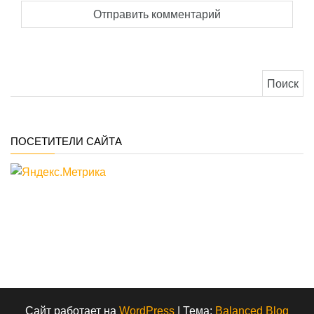
Найти:
ПОСЕТИТЕЛИ САЙТА
Сайт работает на
WordPress
|
Тема:
Balanced Blog