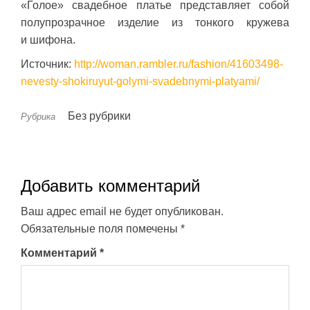
«Голое» свадебное платье представляет собой
полупрозрачное изделие из тонкого кружева
и шифона.
Источник:
http://woman.rambler.ru/fashion/41603498-
nevesty-shokiruyut-golymi-svadebnymi-platyami/
Без рубрики
Рубрика
Добавить комментарий
Ваш адрес email не будет опубликован.
Обязательные поля помечены
*
Комментарий
*