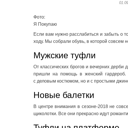
01.0
Фото:
Я Покупаю
Если вам нужно расслабиться и забыть о то
ходу. Мы собрали обувь, в которой совсем 
Мужские туфли
От классических брогов и вечерних дерби 
пришли на помощь в женский гардероб. 
с деловым костюмом, но и с простыми джин
Новые балетки
В центре внимания в сезоне-2018 не совс
щиколотки. Все они прекрасно идут романт
Туфли на платформе