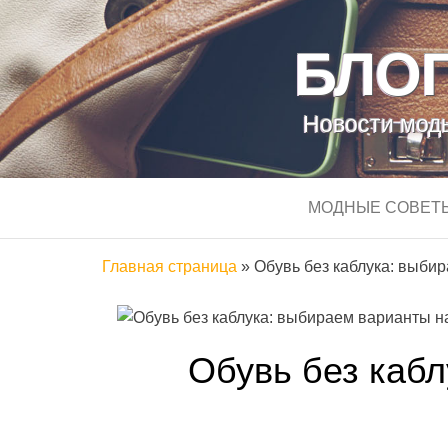
БЛОГ
Новости моды
МОДНЫЕ СОВЕТ
Главная страница
»
Обувь без каблука: выби
Обувь без каб