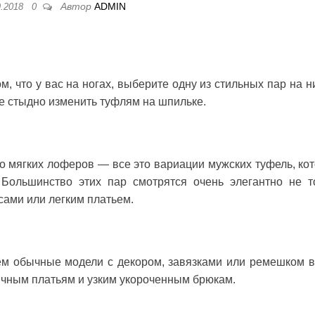
Автор
ADMIN
9.2018
0
м, что у вас на ногах, выберите одну из стильных пар на н
не стыдно изменить туфлям на шпильке.
до мягких лоферов — все это вариации мужских туфель, ко
Большинство этих пар смотрятся очень элегантно не т
сами или легким платьем.
ем обычные модели с декором, завязками или ремешком в
ичным платьям и узким укороченным брюкам.