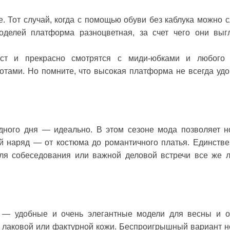
. Тот случай, когда с помощью обуви без каблука можно с
оделей платформа разноцветная, за счет чего они выг
ст и прекрасно смотрятся с миди-юбками и любого
отами. Но помните, что высокая платформа не всегда удо
дного дня — идеально. В этом сезоне мода позволяет н
й наряд — от костюма до романтичного платья. Единстве
Для собеседования или важной деловой встречи все же 
 — удобные и очень элегантные модели для весны и о
з лаковой или фактурной кожи. Беспроигрышный вариант н