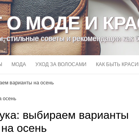
 О МОДЕ И КР
, стильные советы и рекомендации как 
Ы
МОДА
УХОД ЗА ВОЛОСАМИ
КАК БЫТЬ КРАС
раем варианты на осень
лука: выбираем варианты
на осень