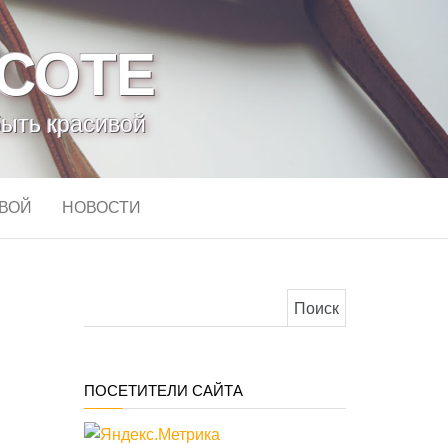
АСОТЕ
быть красивой
ИВОЙ
НОВОСТИ
Найти:
ПОСЕТИТЕЛИ САЙТА