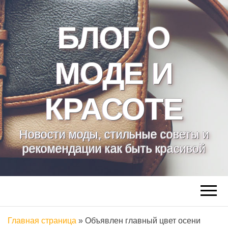
БЛОГ О
МОДЕ И
КРАСОТЕ
Новости моды, стильные советы и
рекомендации как быть красивой
Главная страница
»
Объявлен главный цвет осени