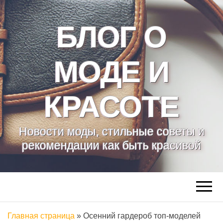
БЛОГ О
МОДЕ И
КРАСОТЕ
Новости моды, стильные советы и
рекомендации как быть красивой
Главная страница
»
Осенний гардероб топ-моделей