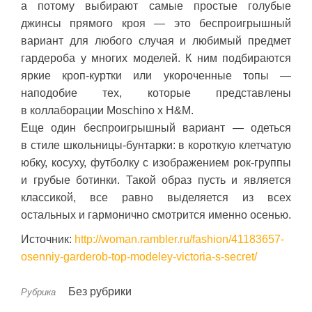
а потому выбирают самые простые голубые
джинсы прямого кроя — это беспроигрышный
вариант для любого случая и любимый предмет
гардероба у многих моделей. К ним подбираются
яркие кроп-куртки или укороченные топы —
наподобие тех, которые представлены
в коллаборации Moschino x H&M.
Еще один беспроигрышный вариант — одеться
в стиле школьницы-бунтарки: в короткую клетчатую
юбку, косуху, футболку с изображением рок-группы
и грубые ботинки. Такой образ пусть и является
классикой, все равно выделяется из всех
остальных и гармонично смотрится именно осенью.
Источник:
http://woman.rambler.ru/fashion/41183657-
osenniy-garderob-top-modeley-victoria-s-secret/
Без рубрики
Рубрика