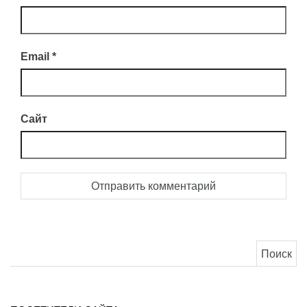
Email
*
Сайт
Найти: