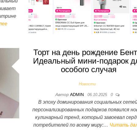
сальный
чивает
витрине
лее
Торт на день рождение Бент
Идеальный мини-подарок д
особого случая
Новости
Автор
ADMIN
06.10.2025
0
В эпоху доминирования социальных сетей
персонализированных подарков появился но
кулинарный тренд, который завоевал серд
потребителей по всему миру:…
Читать да