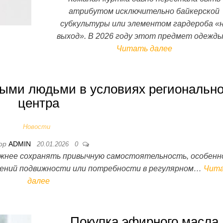
атрибутом исключительно байкерской
субкультуры или элементом гардероба «
выход». В 2026 году этот предмет одежд
Читать далее
ыми людьми в условиях регионально
центра
Новости
ор
ADMIN
20.01.2026
0
ожнее сохранять привычную самостоятельность, особенн
ушений подвижности или потребности в регулярном…
Чит
далее
Покупка эфирного масла