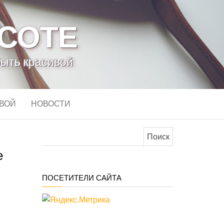
АСОТЕ
быть красивой
ИВОЙ
НОВОСТИ
Найти:
з
е
ПОСЕТИТЕЛИ САЙТА