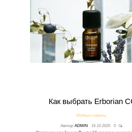
Как выбрать Erborian 
Модные советы
Автор
ADMIN
16.10.2025
0