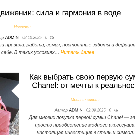
движении: сила и гармония в воде
Новости
ор
ADMIN
02.10.2025
0
и правила: работа, семья, постоянные заботы и дефици
о себе. В таких условиях…
Читать далее
Как выбрать свою первую су
Chanel: от мечты к реальнос
Модные советы
Автор
ADMIN
02.09.2025
0
Для многих покупка первой сумки Chanel — э
просто приобретение модного аксессуара,
настоящая инвестиция в стиль и симво