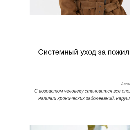
Системный уход за пожил
Авт
С возрастом человеку становится все сл
наличии хронических заболеваний, нар