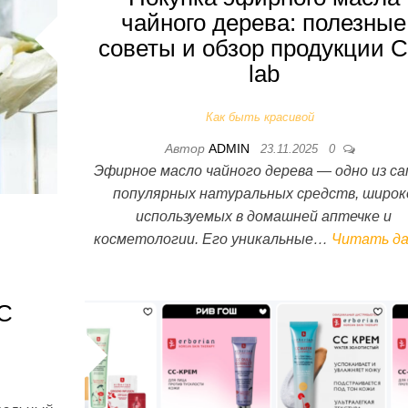
чайного дерева: полезные
советы и обзор продукции C
lab
Как быть красивой
Автор
ADMIN
23.11.2025
0
Эфирное масло чайного дерева — одно из с
популярных натуральных средств, широк
используемых в домашней аптечке и
косметологии. Его уникальные…
Читать д
CC