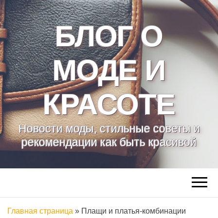
БЛОГ О
МОДЕ И
КРАСОТЕ
Новости моды, стильные советы и
рекомендации как быть красивой
Главная страница
»
Плащи и платья-комбинации