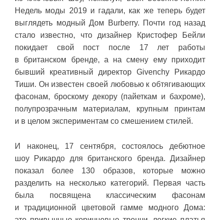
Недель моды 2019 и гадали, как же теперь будет
выглядеть модный Дом Burberry. Почти год назад
стало известно, что дизайнер Кристофер Бейли
покидает свой пост после 17 лет работы
в британском бренде, а на смену ему приходит
бывший креативный директор Givenchy Рикардо
Тиши. Он известен своей любовью к обтягивающих
фасонам, броскому декору (пайеткам и бахроме),
полупрозрачным материалам, крупным принтам
и в целом экспериментам со смешением стилей.
И наконец, 17 сентября, состоялось дебютное
шоу Рикардо для британского бренда. Дизайнер
показал более 130 образов, которые можно
разделить на несколько категорий. Первая часть
была посвящена классическим фасонам
и традиционной цветовой гамме модного Дома:
это привычные коричневые тренчи, легкие платья