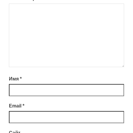
Имя
*
Email
*
Сайт