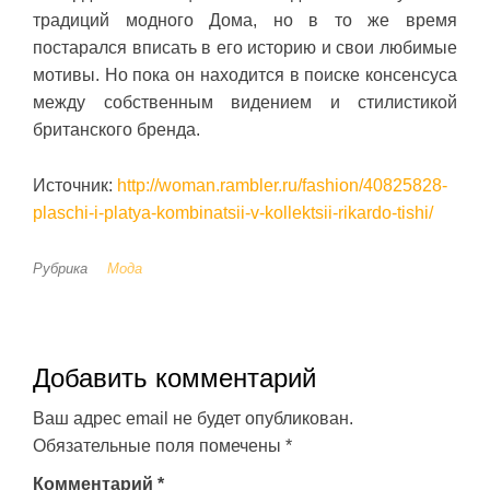
традиций модного Дома, но в то же время
постарался вписать в его историю и свои любимые
мотивы. Но пока он находится в поиске консенсуса
между собственным видением и стилистикой
британского бренда.
Источник:
http://woman.rambler.ru/fashion/40825828-
plaschi-i-platya-kombinatsii-v-kollektsii-rikardo-tishi/
Рубрика
Мода
Добавить комментарий
Ваш адрес email не будет опубликован.
Обязательные поля помечены
*
Комментарий
*