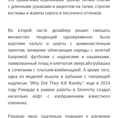
с длинными рукавами и акцентом на талии, строгие
костюмы и жакеты серого и песочного оттенков.
Во второй части дизайнер решил смешать
множество тенденций одновременно: были
короткие пальто и шорты с анималистичным
принтом, вечерние облегающие наряды с золотой
бахромой, футболки с надписями и нашивками,
лакированный плащ и клетчатая оверсайз-рубашка
в сочетании с платьем-комбинацией. А кроме того,
одна из моделей вышла в рубашке с говорящей
надписью "Why Did They Kill Bamby": еще в 2014
году Рикардо в рамках работы в Givenchy создал
несколько кофт с изображением известного
олененка.
Рикардо явно тщательно подошел к изучению