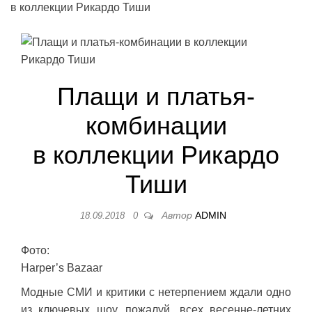
в коллекции Рикардо Тиши
Плащи и платья-
комбинации
в коллекции Рикардо
Тиши
Автор
ADMIN
18.09.2018
0
Фото:
Harper’s Bazaar
Модные СМИ и критики с нетерпением ждали одно
из ключевых шоу, пожалуй, всех весенне-летних