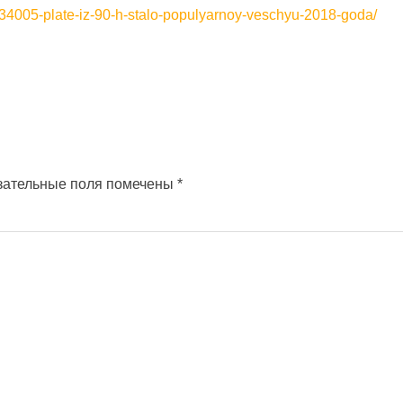
634005-plate-iz-90-h-stalo-populyarnoy-veschyu-2018-goda/
зательные поля помечены
*