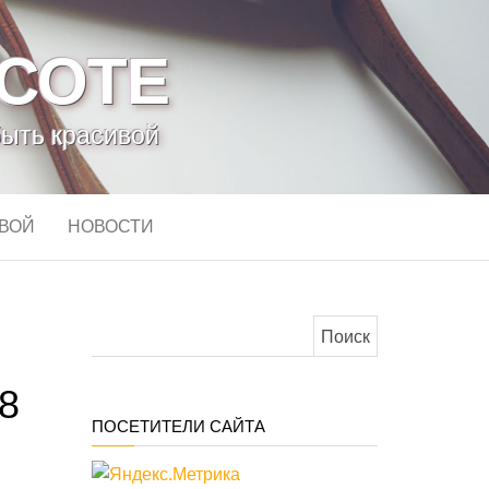
АСОТЕ
быть красивой
ИВОЙ
НОВОСТИ
Найти:
8
ПОСЕТИТЕЛИ САЙТА