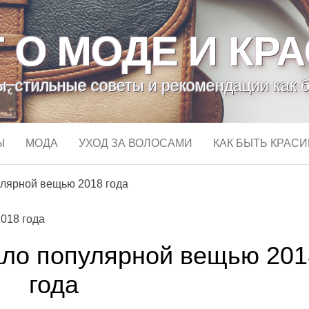
 О МОДЕ И КР
, стильные советы и рекомендации как 
Ы
МОДА
УХОД ЗА ВОЛОСАМИ
КАК БЫТЬ КРАС
пулярной вещью 2018 года
тало популярной вещью 201
года