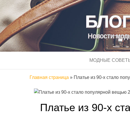
БЛОГ
Новости моды
МОДНЫЕ СОВЕТ
Главная страница
»
Платье из 90-х стало по
Платье из 90-х с