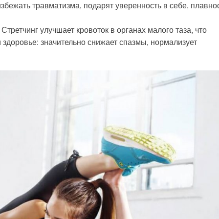
збежать травматизма, подарят уверенность в себе, плавнос
третчинг улучшает кровоток в органах малого таза, что
 здоровье: значительно снижает спазмы, нормализует