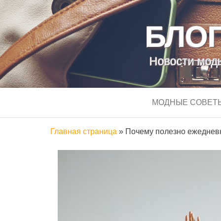
БЛОГ
Новости моды
МОДНЫЕ СОВЕТ
Главная страница
»
Почему полезно ежеднев