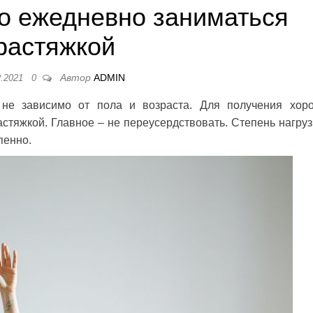
о ежедневно заниматься
растяжкой
Автор
ADMIN
2.2021
0
 не зависимо от пола и возраста. Для получения хор
стяжкой. Главное – не переусердствовать. Степень нагруз
пенно.