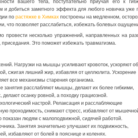
ности вашего тела, поступательно приучая его к гибк
м и добиться заметного эффекта для любого новичка уже 
удии по
растяжке в Химках
построены на медленном, остор
и, что позволяет расслабиться, избежать болевых ощущен
о провести несколько упражнений, направленных на раз
, приседания. Это поможет избежать травматизма.
жений. Нагрузки на мышцы усиливают кровоток, ускоряют о
ой, сжигая лишний жир, избавляя от целлюлита. Ускорение
яет все механизмы старения организма.
ые занятия расслабляют мышцы, делают их более гибкими,
, делают осанку ровной, а походку грациозной.
хологический настрой. Релаксация и расслабляющие
ую проходимость, снимают стресс, избавляют от мышечно
но показан людям с малоподвижной, сидячей работой.
очника. Занятия значительно улучшают их подвижность,
ей, избавляют от болей в пояснице и коленях.