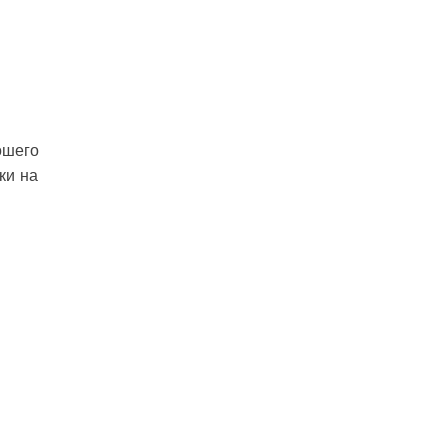
ошего
ки на