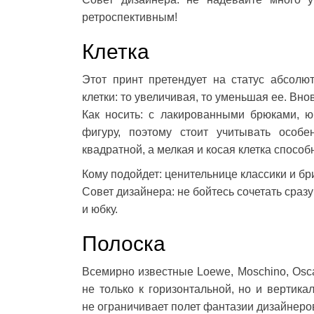
ретроспективным!
Клетка
Этот принт претендует на статус абсолю
клетки: то увеличивая, то уменьшая ее. Вно
Как носить: с лакированными брюками, ю
фигуру, поэтому стоит учитывать особе
квадратной, а мелкая и косая клетка способ
Кому подойдет: ценительнице классики и бр
Совет дизайнера: не бойтесь сочетать сраз
и юбку.
Полоска
Всемирно известные Loewe, Moschino, Osca
не только к горизонтальной, но и вертика
не ограничивает полет фантазии дизайнеро