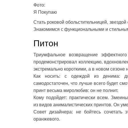
Фото:
Я Покупаю
Стать роковой обольстительницей, звездой
Знакомимся с функциональными и стильным
Питон
Триумфальное возвращение эффектного
продемонстрировал коллекцию, вдохновлен
экстремально короткими, а в новом сезоне н
Как носить: с одеждой из денима: дж
самодостаточен, что лучше всего будет см
принт весьма миролюбив: он не полнит.
Кому подойдет: практически всем. Змеин
из видов анималистических принтов. Он уме
Совет дизайнера: не бойтесь сочетать э
оранжевого.