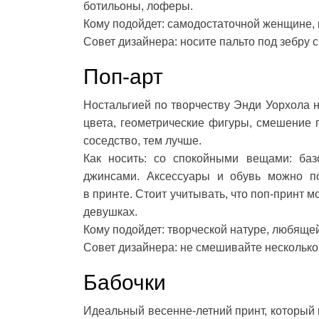
ботильоны, лоферы.
Кому подойдет: самодостаточной женщине, к
Совет дизайнера: носите пальто под зебру 
Поп-арт
Ностальгией по творчеству Энди Уорхола н
цвета, геометрические фигуры, смешение
соседство, тем лучше.
Как носить: со спокойными вещами: ба
джинсами. Аксессуары и обувь можно по
в принте. Стоит учитывать, что поп-принт
девушках.
Кому подойдет: творческой натуре, любяще
Совет дизайнера: не смешивайте несколько
Бабочки
Идеальный весенне-летний принт, который п