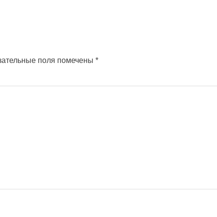
зательные поля помечены
*