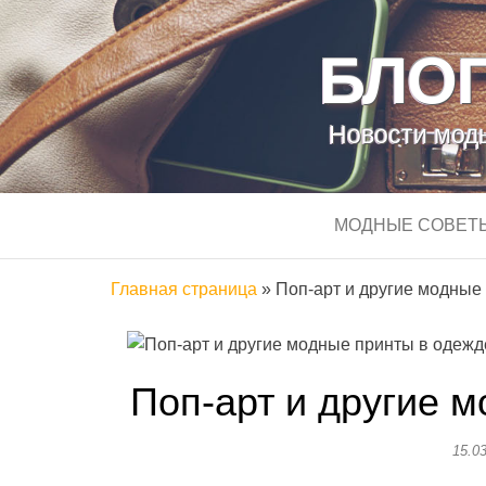
БЛОГ
Новости моды
МОДНЫЕ СОВЕТ
Главная страница
»
Поп-арт и другие модные
Поп-арт и другие 
15.0