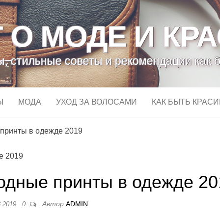
 О МОДЕ И КР
, стильные советы и рекомендации как 
Ы
МОДА
УХОД ЗА ВОЛОСАМИ
КАК БЫТЬ КРАС
 принты в одежде 2019
модные принты в одежде 20
Автор
ADMIN
3.2019
0