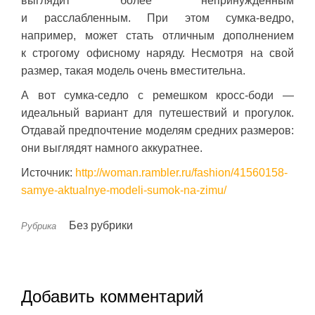
выглядит более непринужденным
и расслабленным. При этом сумка-ведро,
например, может стать отличным дополнением
к строгому офисному наряду. Несмотря на свой
размер, такая модель очень вместительна.
А вот сумка-седло с ремешком кросс-боди —
идеальный вариант для путешествий и прогулок.
Отдавай предпочтение моделям средних размеров:
они выглядят намного аккуратнее.
Источник:
http://woman.rambler.ru/fashion/41560158-
samye-aktualnye-modeli-sumok-na-zimu/
Без рубрики
Рубрика
Добавить комментарий