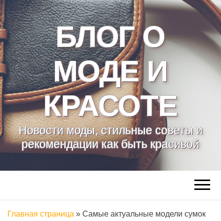
БЛОГ О
МОДЕ И
КРАСОТЕ
Новости моды, стильные советы и
рекомендации как быть красивой
Главная страница
»
Самые актуальные модели сумок