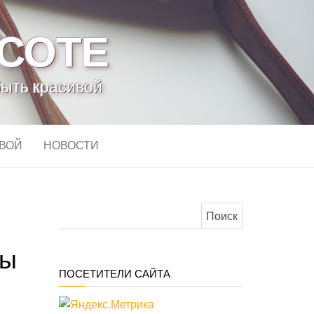
АСОТЕ
быть красивой
ИВОЙ
НОВОСТИ
Найти:
ды
ПОСЕТИТЕЛИ САЙТА