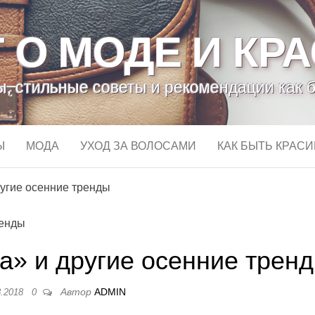
 О МОДЕ И КР
, стильные советы и рекомендации как 
Ы
МОДА
УХОД ЗА ВОЛОСАМИ
КАК БЫТЬ КРАС
ругие осенние тренды
а» и другие осенние трен
Автор
ADMIN
8.2018
0