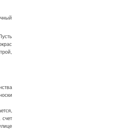
ачный
Пусть
окрас
трой,
нства
носки
ется,
 счет
улице