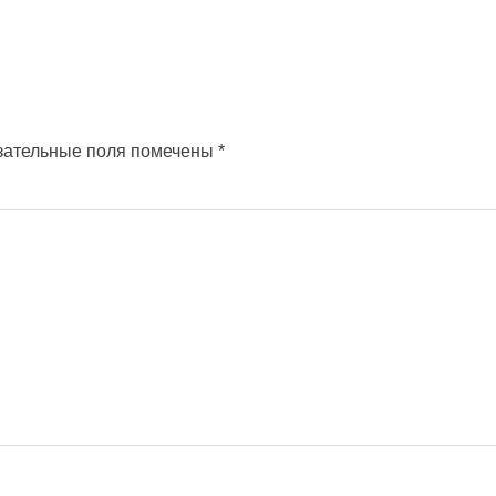
зательные поля помечены
*