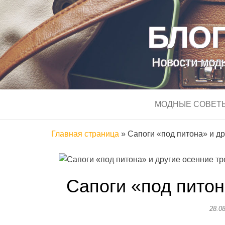
БЛОГ
Новости моды
МОДНЫЕ СОВЕТ
Главная страница
»
Сапоги «под питона» и д
Сапоги «под питон
28.0