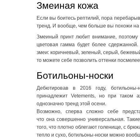
Змеиная кожа
Если вы боитесь рептилий, пора перебарыв
тренд. И вообще, чем больше вы похожи на 
Змеиный принт любит внимание, поэтому 
цветовая гамма будет более сдержанной.
змеи: коричневый, зеленый, серый, бежевый
то можете себе позволить оттенки посмеле
Ботильоны-носки
Дебютировав в 2016 году, ботильоны-
принадлежит Vetements, но при таком а
однозначно тренд этой осени.
Возможно, сперва сложно себе предста
что она совершенно универсальная. Такие
того, что плотно облегают голенище, с бр
тепло и сухо, ботильоны-носки можно вооб