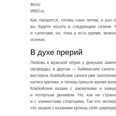
Фото:
WMJ.ru
Как говорится, готовь сани летом, а раз 
вы будете носить в следующем сезоне. К
и сапогами, но, пока у есть время, можн
осенью.
В духе прерий
Любовь к мужской обуви у девушек замеч
оксфорды, в другом — байкерские сапоги
вестерна. Ковбойские сапоги уже заполон
натиск критики, и теперь пришло время вклю
Ковбойские казаки с заклепками и замш
и потертым денимом. Но, как ни странн
и с элементами спортшика. Так что экспер
что заодно с казаками купишь себе широкую