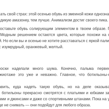
ать свой страх: этой осенью обувь из змеиной кожи однозн
дикую амазонку, тем лучше. Анимализм достиг своего пика.
оставьте обувь солирующим элементом в твоем образе. 
 Модным решением остаются цвета, которые похожи на 
. Но если вы и осенью не хотите расставаться с яркой пали
е: изумрудный, оранжевый, желтый.
носки наделали много шума. Конечно, пальма перве
жиотаже это уже и неважно. Главное, что ботильоны-
вить, куда надеть такую обувь, но на деле оказыва
 ботильоны прекрасно смотрятся с платьями и юбками за
юками и джинсами и даже со спортивными штанами. Пока на 
ще не снимать — они подойдут для любого образа.