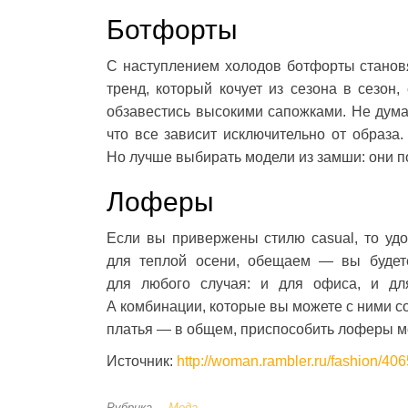
Ботфорты
С наступлением холодов ботфорты станов
тренд, который кочует из сезона в сезон,
обзавестись высокими сапожками. Не думай
что все зависит исключительно от образа.
Но лучше выбирать модели из замши: они по
Лоферы
Если вы привержены стилю casual, то уд
для теплой осени, обещаем — вы будете
для любого случая: и для офиса, и дл
А комбинации, которые вы можете с ними с
платья — в общем, приспособить лоферы м
Источник:
http://woman.rambler.ru/fashion/40
Рубрика
Мода