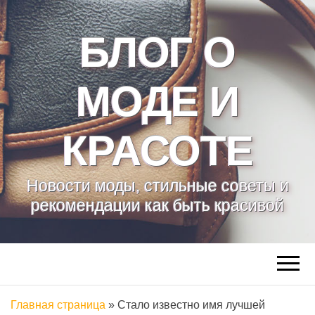
БЛОГ О
МОДЕ И
КРАСОТЕ
Новости моды, стильные советы и
рекомендации как быть красивой
Главная страница
»
Стало известно имя лучшей