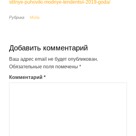
stilnye-puhoviki-modnye-tendentsii-2019-goda/
Рубрика
Мода
Добавить комментарий
Ваш адрес email не будет опубликован.
Обязательные поля помечены
*
Комментарий
*