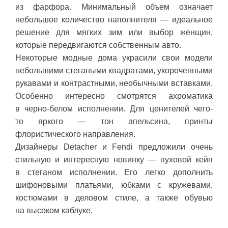
из фарфора. Минимальный объем означает
небольшое количество наполнителя — идеальное
решение для мягких зим или выбор женщин,
которые передвигаются собственным авто.
Некоторые модные дома украсили свои модели
небольшими стегаными квадратами, укороченными
рукавами и контрастными, необычными вставками.
Особенно интересно смотрятся ахроматика
в черно-белом исполнении. Для ценителей чего-
то яркого — тон апельсина, принты
флористического направления.
Дизайнеры Detacher и Fendi предложили очень
стильную и интересную новинку — пуховой кейп
в стеганом исполнении. Его легко дополнить
шифоновыми платьями, юбками с кружевами,
костюмами в деловом стиле, а также обувью
на высоком каблуке.