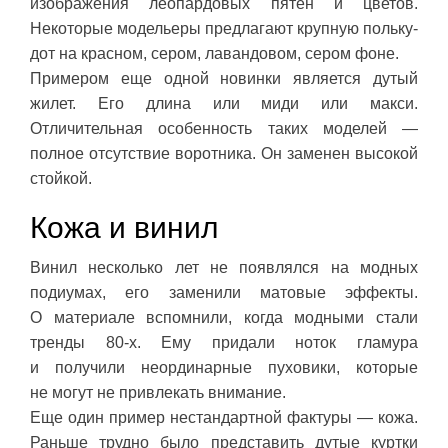
изображения леопардовых пятен и цветов.
Некоторые модельеры предлагают крупную польку-
дот на красном, сером, лавандовом, сером фоне.
Примером еще одной новинки является дутый
жилет. Его длина или миди или макси.
Отличительная особенность таких моделей —
полное отсутствие воротника. Он заменен высокой
стойкой.
Кожа и винил
Винил несколько лет не появлялся на модных
подиумах, его заменили матовые эффекты.
О материале вспомнили, когда модными стали
тренды 80-х. Ему придали ноток гламура
и получили неординарные пуховики, которые
не могут не привлекать внимание.
Еще один пример нестандартной фактуры — кожа.
Раньше трудно было представить дутые куртки