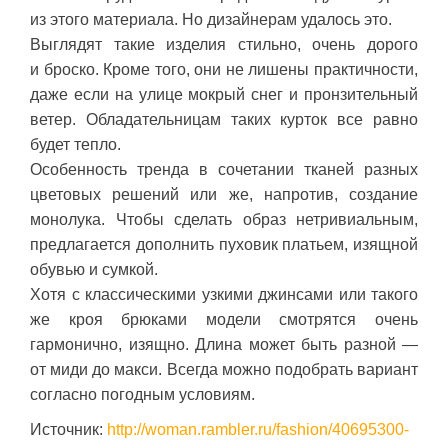
из этого материала. Но дизайнерам удалось это.
Выглядят такие изделия стильно, очень дорого
и броско. Кроме того, они не лишены практичности,
даже если на улице мокрый снег и пронзительный
ветер. Обладательницам таких курток все равно
будет тепло.
Особенность тренда в сочетании тканей разных
цветовых решений или же, напротив, создание
монолука. Чтобы сделать образ нетривиальным,
предлагается дополнить пуховик платьем, изящной
обувью и сумкой.
Хотя с классическими узкими джинсами или такого
же кроя брюками модели смотрятся очень
гармонично, изящно. Длина может быть разной —
от миди до макси. Всегда можно подобрать вариант
согласно погодным условиям.
Источник:
http://woman.rambler.ru/fashion/40695300-