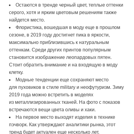
Остаются в тренде черный цвет, теплые оттенки
серого, хотя и ярким цветовым решениям также
найдется место.
Флористика, вошедшая в моду еще в прошлом
сезоне, в 2019 году достигнет пика в яркости,
максимально приблизившись к натуральным
оттенкам. Среди других принтов популярным
становится изображение леопардовых пятен.
Стоит обратить внимание и на входящую в моду
клетку.
Модные тенденции еще сохраняют место
для пуховиков в стиле military и неофутуризм. Зиму
2019 года можно встретить в моделях
из металлизированных тканей. На фото с показов
встречаются вещи цвета оливы и хаки.
На первое место выходят изделия в технике
пэчворк. Как утверждают аналитики рынка, этот
тренд будет актуален еще несколько лет.