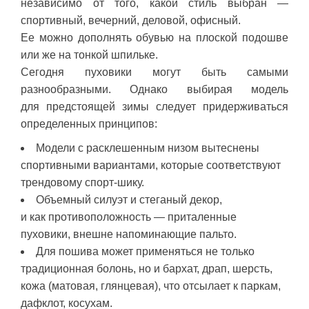
независимо от того, какой стиль выбран —
спортивный, вечерний, деловой, офисный.
Ее можно дополнять обувью на плоской подошве
или же на тонкой шпильке.
Сегодня пуховики могут быть самыми
разнообразными. Однако выбирая модель
для предстоящей зимы следует придерживаться
определенных принципов:
Модели с расклешенным низом вытеснены
спортивными вариантами, которые соответствуют
трендовому спорт-шику.
Объемный силуэт и стеганый декор,
и как противоположность — приталенные
пуховики, внешне напоминающие пальто.
Для пошива может применяться не только
традиционная болонь, но и бархат, драп, шерсть,
кожа (матовая, глянцевая), что отсылает к паркам,
дафклот, косухам.