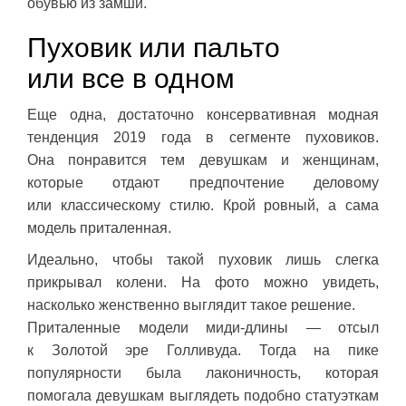
обувью из замши.
Пуховик или пальто
или все в одном
Еще одна, достаточно консервативная модная
тенденция 2019 года в сегменте пуховиков.
Она понравится тем девушкам и женщинам,
которые отдают предпочтение деловому
или классическому стилю. Крой ровный, а сама
модель приталенная.
Идеально, чтобы такой пуховик лишь слегка
прикрывал колени. На фото можно увидеть,
насколько женственно выглядит такое решение.
Приталенные модели миди-длины — отсыл
к Золотой эре Голливуда. Тогда на пике
популярности была лаконичность, которая
помогала девушкам выглядеть подобно статуэткам