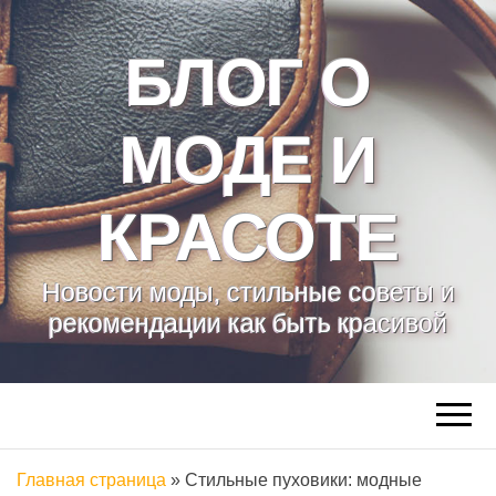
БЛОГ О
МОДЕ И
КРАСОТЕ
Новости моды, стильные советы и
рекомендации как быть красивой
Главная страница
»
Стильные пуховики: модные