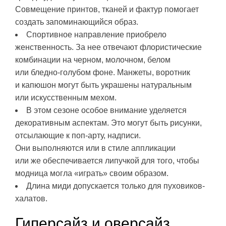
Совмещение принтов, тканей и фактур помогает
создать запоминающийся образ.
Спортивное направление приобрело
женственность. За нее отвечают флористические
комбинации на черном, молочном, белом
или бледно-голубом фоне. Манжеты, воротник
и капюшон могут быть украшены натуральным
или искусственным мехом.
В этом сезоне особое внимание уделяется
декоративным аспектам. Это могут быть рисунки,
отсылающие к поп-арту, надписи.
Они выполняются или в стиле аппликации
или же обеспечивается липучкой для того, чтобы
модница могла «играть» своим образом.
Длина миди допускается только для пуховиков-
халатов.
Гиперсайз и оверсайз