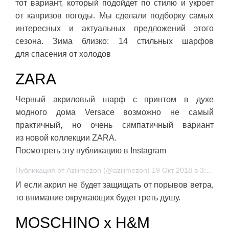
тот вариант, который подойдет по стилю и укроет
от капризов погоды. Мы сделали подборку самых
интересных и актуальных предложений этого
сезона. Зима близко: 14 стильных шарфов
для спасения от холодов
ZARA
Черный акриловый шарф с принтом в духе
модного дома Versace возможно не самый
практичный, но очень симпатичный вариант
из новой коллекции ZARA.
Посмотреть эту публикацию в Instagram
Публикация от Aziiimezon (@aziiimezon) 19 Окт 2018 в 3:44 PDT
И если акрил не будет защищать от порывов ветра,
то внимание окружающих будет греть душу.
MOSCHINO x H&M