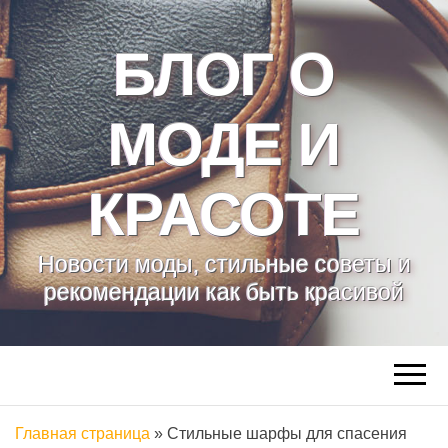
БЛОГ О
МОДЕ И
КРАСОТЕ
Новости моды, стильные советы и
рекомендации как быть красивой
Главная страница
»
Стильные шарфы для спасения