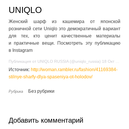
UNIQLO
Женский шарф из кашемира от японской
розничной сети Uniqlo это демократичный вариант
для тех, кто ценит качественные материалы
и практичные вещи. Посмотреть эту публикацию
в Instagram
Публикация от UNIQLO RUSSIA (@uniqlo_russia) 18 Окт 2018 в 8:41 PDT
Источник:
http://woman.rambler.ru/fashion/41169384-
stilnye-sharfy-dlya-spaseniya-ot-holodov/
Без рубрики
Рубрика
Добавить комментарий