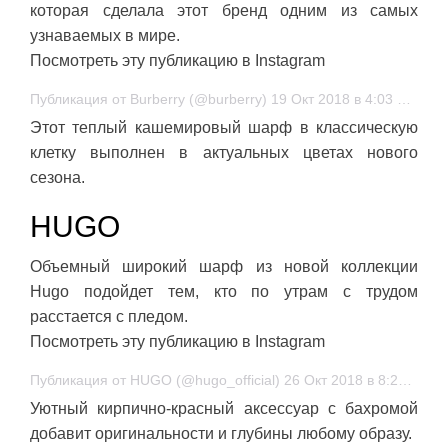
которая сделала этот бренд одним из самых
узнаваемых в мире.
Посмотреть эту публикацию в Instagram
Публикация от Burberry (@burberry) 19 Окт 2018 в 4:03 PDT
Этот теплый кашемировый шарф в классическую
клетку выполнен в актуальных цветах нового
сезона.
HUGO
Объемный широкий шарф из новой коллекции
Hugo подойдет тем, кто по утрам с трудом
расстается с пледом.
Посмотреть эту публикацию в Instagram
Публикация от HUGO (@hugo_official) 26 Окт 2018 в 8:22 PDT
Уютный кирпично-красный аксессуар с бахромой
добавит оригинальности и глубины любому образу.