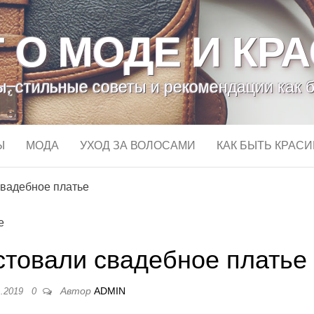
 О МОДЕ И КР
, стильные советы и рекомендации как 
Ы
МОДА
УХОД ЗА ВОЛОСАМИ
КАК БЫТЬ КРАС
свадебное платье
стовали свадебное платье
Автор
ADMIN
1.2019
0