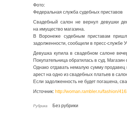
Фото:
Федеральная служба судебных приставов
Свадебный салон не вернул девушки ден
на имущество магазина.
В Воронеже судебным приставам пришло
задолженности, сообщили в пресс-службе 
Девушка купила в свадебном салоне вечер
Покупательница обратилась в суд. Магазин 
Однако отдавать немалую сумму продавец 
арест на одно из свадебных платьев в сало
Если задолженность не будет погашена, св
Источник:
http://woman.rambler.ru/fashion/41
Без рубрики
Рубрика