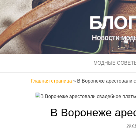
БЛОГ
Новости моды
МОДНЫЕ СОВЕТ
Главная страница
»
В Воронеже арестовали 
В Воронеже аре
29.0