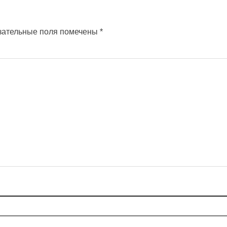
зательные поля помечены
*