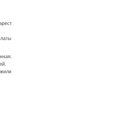
арест
платы
нная.
ей.
ожили