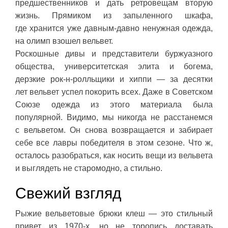
предшественников и дать ретровещам вторую
жизнь. Прямиком из запыленного шкафа,
где хранится уже давным-давно ненужная одежда,
на олимп взошел вельвет.
Роскошные дивы и представители буржуазного
общества, университетская элита и богема,
дерзкие рок-н-ролльщики и хиппи — за десятки
лет вельвет успел покорить всех. Даже в Советском
Союзе одежда из этого материала была
популярной. Видимо, мы никогда не расстанемся
с вельветом. Он снова возвращается и забирает
себе все лавры победителя в этом сезоне. Что ж,
осталось разобраться, как носить вещи из вельвета
и выглядеть не старомодно, а стильно.
Свежий взгляд
Рыжие вельветовые брюки клеш — это стильный
привет из 1970-х, но не торопись доставать