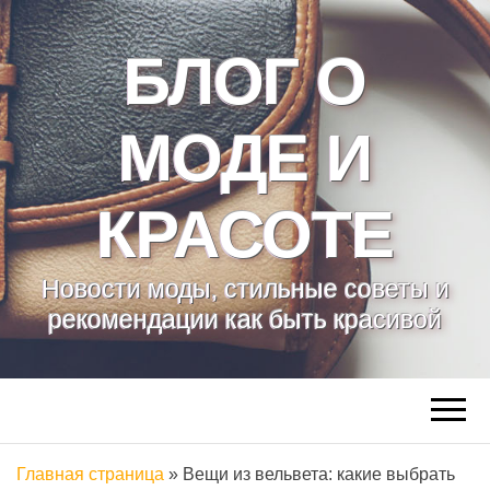
БЛОГ О
МОДЕ И
КРАСОТЕ
Новости моды, стильные советы и
рекомендации как быть красивой
Главная страница
»
Вещи из вельвета: какие выбрать