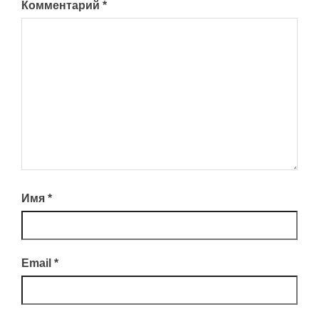
Комментарий
*
Имя
*
Email
*