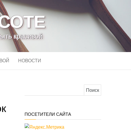
АСОТЕ
быть красивой
ИВОЙ
НОВОСТИ
Найти:
ок
ПОСЕТИТЕЛИ САЙТА