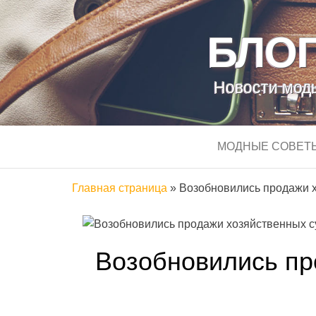
БЛОГ
Новости моды
МОДНЫЕ СОВЕТ
Главная страница
»
Возобновились продажи х
Возобновились пр