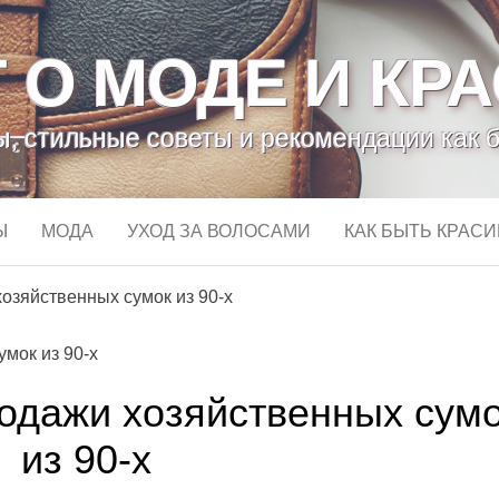
 О МОДЕ И КР
, стильные советы и рекомендации как 
Ы
МОДА
УХОД ЗА ВОЛОСАМИ
КАК БЫТЬ КРАС
озяйственных сумок из 90-х
одажи хозяйственных сум
из 90-х