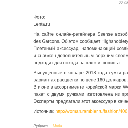
22.0
Фото:
Lenta.ru
На сайте онлайн-ретейлера Ssense возо
des Garcons. Об этом сообщает Highsnobiety
Плетеный аксессуар, напоминающий хозяйс
и снабжен дополнительным верхним слоем 
подходит для похода на пляж и шопинга.
Выпущенные в январе 2018 года сумки рас
вариантах расцветки по цене 160 долларов.
В июне в ассортименте корейской марки W
пакет с двумя ручками изготовлена из п
Эксперты предлагали этот аксессуар в каче
Источник:
http://woman.rambler.ru/fashion/4
Рубрика
Мода