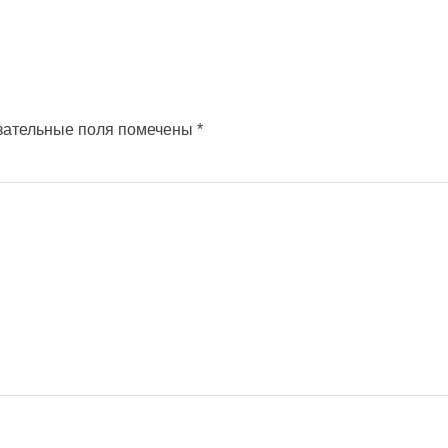
зательные поля помечены
*