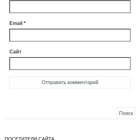
Email
*
Сайт
Найти:
ПОСЕТИТЕЛИ САЙТА