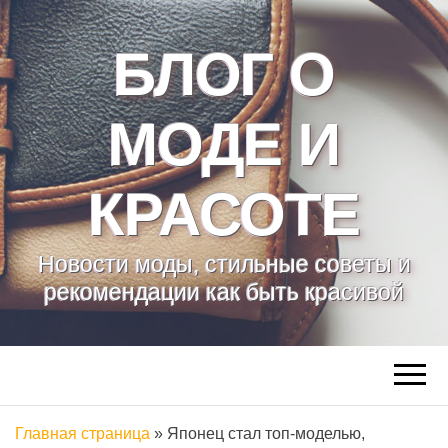
БЛОГ О
МОДЕ И
КРАСОТЕ
Новости моды, стильные советы и
рекомендации как быть красивой
Главная страница
»
Японец стал топ-моделью,