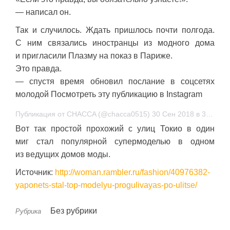
— написал он.
Так и случилось. Ждать пришлось почти полгода.
С ним связались иностранцы из модного дома
и пригласили Плазму на показ в Париже.
Это правда.
— спустя время обновил послание в соцсетях
молодой Посмотреть эту публикацию в Instagram
Публикация от CHACCA (@chacca0515) 30 Сен 2018 в 3:44 PDT
Вот так простой прохожий с улиц Токио в один
миг стал популярной супермоделью в одном
из ведущих домов моды.
Источник:
http://woman.rambler.ru/fashion/40976382-
yaponets-stal-top-modelyu-progulivayas-po-ulitse/
Без рубрики
Рубрика