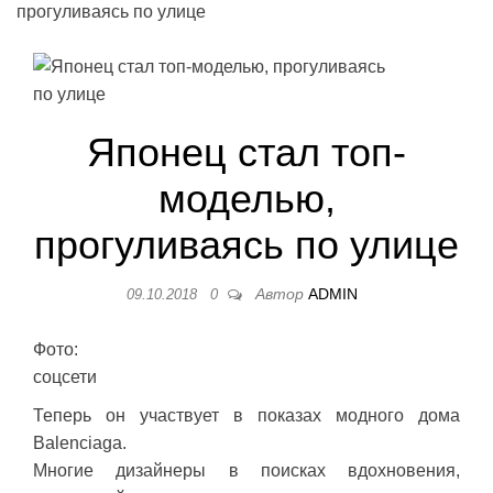
прогуливаясь по улице
Японец стал топ-
моделью,
прогуливаясь по улице
Автор
ADMIN
09.10.2018
0
Фото:
соцсети
Теперь он участвует в показах модного дома
Balenciaga.
Многие дизайнеры в поисках вдохновения,