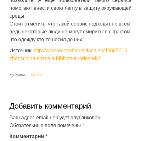
позволить. А еще пользователи такого сервиса
помогают внести свою лепту в защиту окружающей
среды.
Стоит отметить, что такой сервис подходит не всем,
ведь некоторые люди не могут смириться с фактом,
что одежду кто-то носил до них.
Источник:
http://woman.rambler.ru/fashion/40687016-
zhenschina-sozdala-biblioteku-odezhdy/
Рубрика
Мода
Добавить комментарий
Ваш адрес email не будет опубликован.
Обязательные поля помечены
*
Комментарий
*