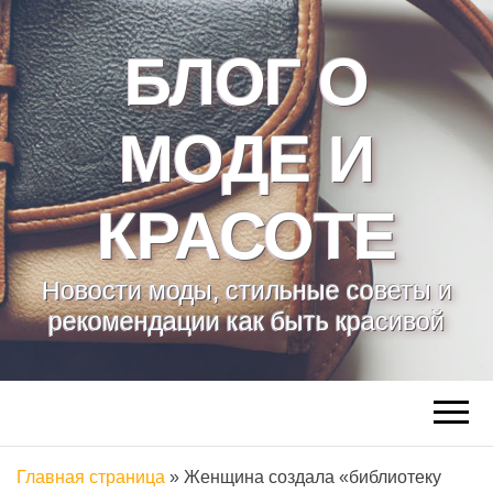
БЛОГ О
МОДЕ И
КРАСОТЕ
Новости моды, стильные советы и
рекомендации как быть красивой
Главная страница
»
Женщина создала «библиотеку