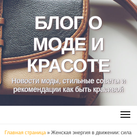
БЛОГ О
МОДЕ И
КРАСОТЕ
Новости моды, стильные советы и
рекомендации как быть красивой
Главная страница
»
Женская энергия в движении: сила