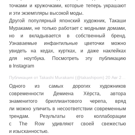
точками и кружочками, которые теперь украшают
и эти экземпляры высокой моды.
Другой популярный японский художник, Такаши
Мураками, не только работает с модными домами,
но и вкладывается в собственный бренд.
Узнаваемые инфантильные цветочки можно
увидеть на кедах, куртках, и даже наклейках
для ноутбука. Посмотреть эту публикацию
в Instagram
Публикация от Takashi Murakami (@takashipom) 20 Авг 2018 в 8:38 PDT
Одного из самых дорогих художников
современности Демиена Хёрста, автора
знаменитого бриллиантового черепа, вряд
ли можно уличить в несоответствии современным
трендам. Результаты его коллаборации
с The Row удивляют своей свежестью
и изысканностью.