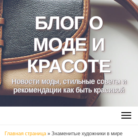
БЛОГ О
МОДЕ И
КРАСОТЕ
Новости моды, стильные советы и
рекомендации как быть красивой
Главная страница
»
Знаменитые художники в мире